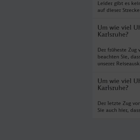
Leider gibt es ke
auf dieser Streck
Um wie viel Uh
Karlsruhe?
Der früheste Zug 
beachten Sie, das
unserer Reiseausku
Um wie viel Uh
Karlsruhe?
Der letzte Zug vo
Sie auch hier, da