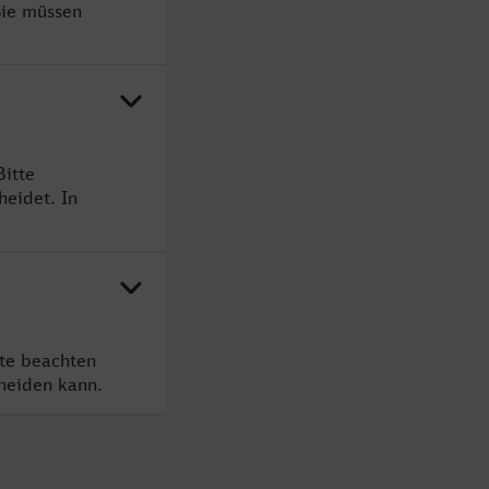
Sie müssen
Bitte
heidet. In
tte beachten
cheiden kann.