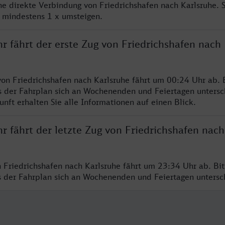
ine direkte Verbindung von Friedrichshafen nach Karlsruhe. 
e mindestens 1 x umsteigen.
r fährt der erste Zug von Friedrichshafen nach
von Friedrichshafen nach Karlsruhe fährt um 00:24 Uhr ab. 
s der Fahrplan sich an Wochenenden und Feiertagen untersc
nft erhalten Sie alle Informationen auf einen Blick.
r fährt der letzte Zug von Friedrichshafen nach
n Friedrichshafen nach Karlsruhe fährt um 23:34 Uhr ab. Bi
ss der Fahrplan sich an Wochenenden und Feiertagen unters