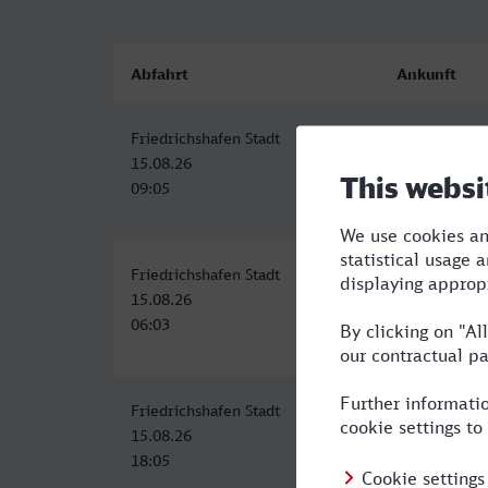
Abfahrt
Ankunft
Friedrichshafen Stadt
Karlsruhe Hb
15.08.26
15.08.26
09:05
11:52
Friedrichshafen Stadt
Karlsruhe Hb
15.08.26
15.08.26
06:03
09:34
Friedrichshafen Stadt
Karlsruhe Hb
15.08.26
15.08.26
18:05
21:33