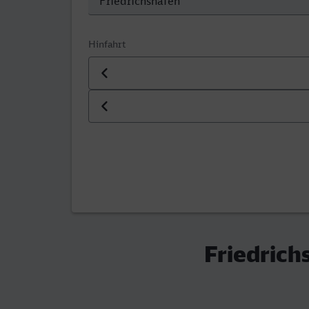
Hinfahrt
Datum der Hinfahrt
Uhrzeit der Hinfahrt
Friedrich