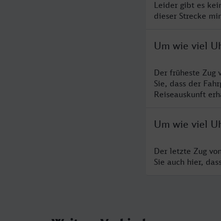
Leider gibt es ke
dieser Strecke mi
Um wie viel U
Der früheste Zug 
Sie, dass der Fah
Reiseauskunft erha
Um wie viel U
Der letzte Zug vo
Sie auch hier, da