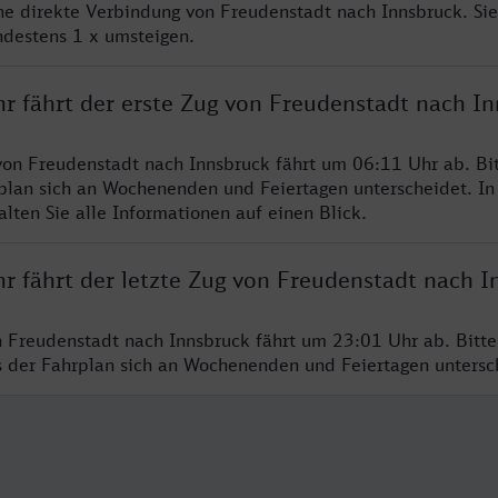
ine direkte Verbindung von Freudenstadt nach Innsbruck. Si
ndestens 1 x umsteigen.
hr fährt der erste Zug von Freudenstadt nach I
von Freudenstadt nach Innsbruck fährt um 06:11 Uhr ab. Bi
rplan sich an Wochenenden und Feiertagen unterscheidet. In
lten Sie alle Informationen auf einen Blick.
hr fährt der letzte Zug von Freudenstadt nach I
n Freudenstadt nach Innsbruck fährt um 23:01 Uhr ab. Bitt
ss der Fahrplan sich an Wochenenden und Feiertagen unters