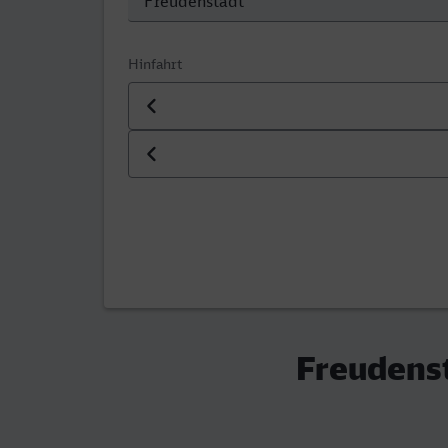
Hinfahrt
Datum der Hinfahrt
Uhrzeit der Hinfahrt
Freudenst