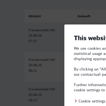
Abfahrt
Ankunft
Freudenstadt Hbf
Innsbruck Hbf
20.08.26
20.08.26
07:15
13:18
Freudenstadt Hbf
Innsbruck Hbf
20.08.26
20.08.26
06:11
13:18
Freudenstadt Hbf
Innsbruck Hbf
20.08.26
21.08.26
18:13
05:40