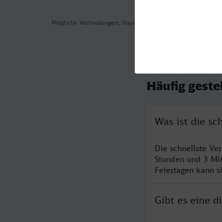
Mögliche Verbindungen, Stand: 2026-08-06 07:46
Häufig geste
Was ist die s
Die schnellste Ve
Stunden und 3 Mi
Feiertagen kann s
Gibt es eine 