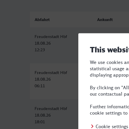
Abfahrt
Ankunft
Freudenstadt Hbf
Arnstadt Hbf
18.08.26
18.08.26
12:23
17:50
Freudenstadt Hbf
Arnstadt Hbf
18.08.26
18.08.26
06:11
11:50
Freudenstadt Hbf
Arnstadt Hbf
18.08.26
19.08.26
18:01
00:29