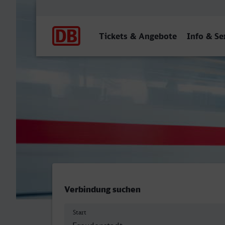
Hauptnavigation
Tickets & Angebote
Info & Se
Freudenstadt Hbf - Arnsta
Verbindung suchen
Start