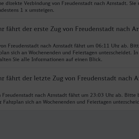
ine direkte Verbindung von Freudenstadt nach Arnstadt. Sie
ndestens 1 x umsteigen.
hr fährt der erste Zug von Freudenstadt nach Ar
von Freudenstadt nach Arnstadt fährt um 06:11 Uhr ab. Bit
rplan sich an Wochenenden und Feiertagen unterscheidet. In
lten Sie alle Informationen auf einen Blick.
r fährt der letzte Zug von Freudenstadt nach A
n Freudenstadt nach Arnstadt fährt um 23:03 Uhr ab. Bitte 
er Fahrplan sich an Wochenenden und Feiertagen unterschei