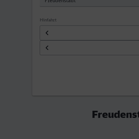
Hinfahrt
Datum der Hinfahrt
Uhrzeit der Hinfahrt
Freudenst