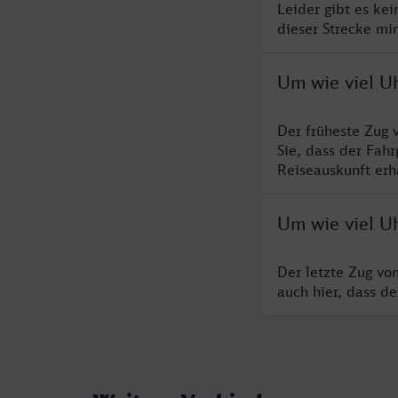
Leider gibt es ke
dieser Strecke mi
Um wie viel U
Der früheste Zug 
Sie, dass der Fah
Reiseauskunft erha
Um wie viel Uh
Der letzte Zug vo
auch hier, dass d