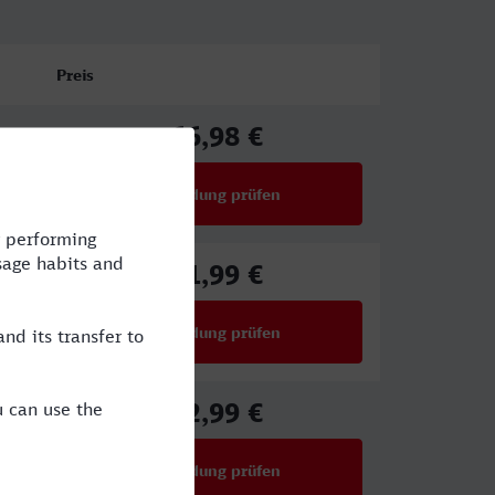
Preis
66,98 €
ab
Verbindung prüfen
für Preise ab 66,98 €
61,99 €
ab
Verbindung prüfen
für Preise ab 61,99 €
52,99 €
ab
Verbindung prüfen
für Preise ab 52,99 €