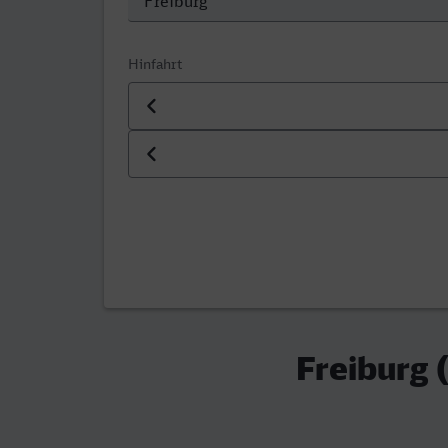
Hinfahrt
Datum der Hinfahrt
Uhrzeit der Hinfahrt
Freiburg 