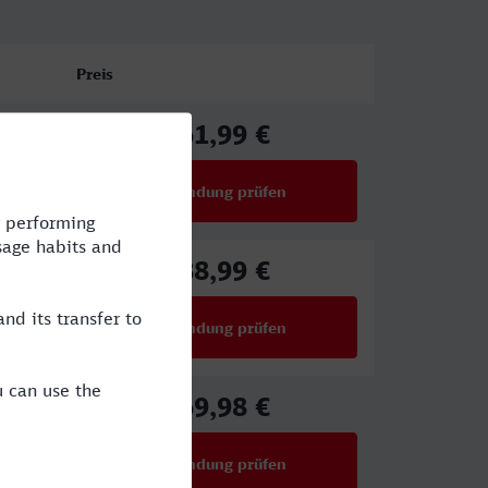
Preis
61,99 €
ab
Verbindung prüfen
für Preise ab 61,99 €
88,99 €
ab
Verbindung prüfen
für Preise ab 88,99 €
69,98 €
ab
Verbindung prüfen
für Preise ab 69,98 €