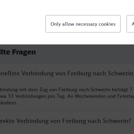
llte Fragen
hnellste Verbindung von Freiburg nach Schwerin
rbindung mit dem Zug von Freiburg nach Schwerin beträgt 7
twa 33 Verbindungen pro Tag. An Wochenenden und Feierta
 ändern.
direkte Verbindung von Freiburg nach Schwerin?