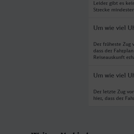
Leider gibt es ke
Strecke mindesten
Um wie viel Uh
Der früheste Zug 
dass der Fahrplan
Reiseauskunft erha
Um wie viel Uh
Der letzte Zug vo
hier, dass der Fa