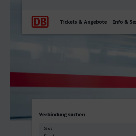
Hauptnavigation
Tickets & Angebote
Info & Se
Freiburg (Breisgau) Hbf - 
Verbindung suchen
Start