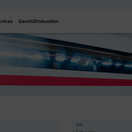
rvices
Geschäftskunden
Schwerin Hbf
Ziel