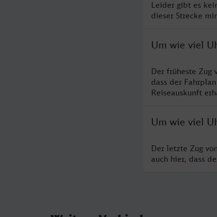
Leider gibt es ke
dieser Strecke mi
Um wie viel Uh
Der früheste Zug 
dass der Fahrplan
Reiseauskunft erha
Um wie viel Uh
Der letzte Zug vo
auch hier, dass d