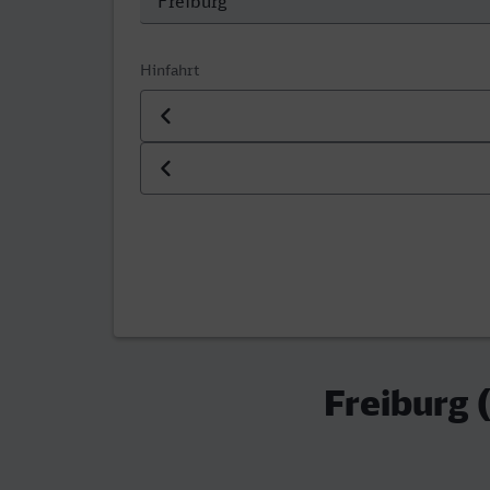
Hinfahrt
Datum der Hinfahrt
Uhrzeit der Hinfahrt
Freiburg 