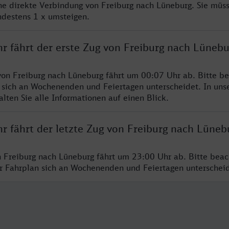
ine direkte Verbindung von Freiburg nach Lüneburg. Sie müs
ndestens 1 x umsteigen.
r fährt der erste Zug von Freiburg nach Lünebu
von Freiburg nach Lüneburg fährt um 00:07 Uhr ab. Bitte be
 sich an Wochenenden und Feiertagen unterscheidet. In uns
lten Sie alle Informationen auf einen Blick.
r fährt der letzte Zug von Freiburg nach Lüneb
n Freiburg nach Lüneburg fährt um 23:00 Uhr ab. Bitte beac
er Fahrplan sich an Wochenenden und Feiertagen unterschei