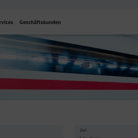
rvices
Geschäftskunden
Lüneburg
Ziel