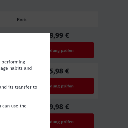
Preis
88,99 €
ab
Verbindung prüfen
für Preise ab 88,99 €
75,98 €
ab
Verbindung prüfen
für Preise ab 75,98 €
69,98 €
ab
Verbindung prüfen
für Preise ab 69,98 €