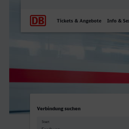
Hauptnavigation
Tickets & Angebote
Info & Se
Freiburg (Breisgau) Hbf - 
Verbindung suchen
Start