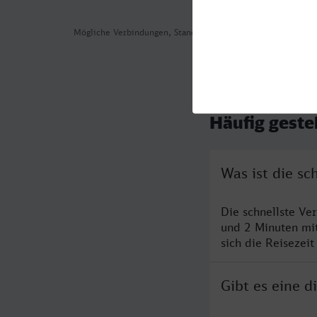
Mögliche Verbindungen, Stand: 2026-08-06 02:58
Häufig geste
Was ist die s
Die schnellste Ve
und 2 Minuten mi
sich die Reisezeit
Gibt es eine 