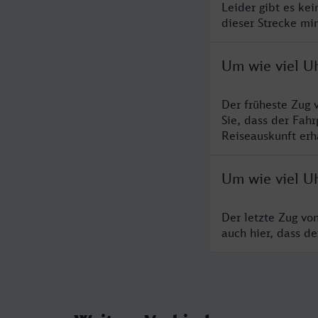
Leider gibt es ke
dieser Strecke mi
Um wie viel Uh
Der früheste Zug 
Sie, dass der Fah
Reiseauskunft erha
Um wie viel Uh
Der letzte Zug vo
auch hier, dass d