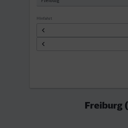
Hinfahrt
Datum der Hinfahrt
Uhrzeit der Hinfahrt
Freiburg 