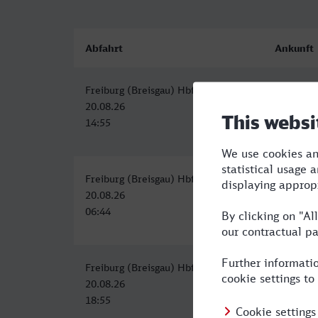
Abfahrt
Ankunft
Freiburg (Breisgau) Hbf
Ludwigsb
20.08.26
20.08.26
14:55
16:57
Freiburg (Breisgau) Hbf
Ludwigsb
20.08.26
20.08.26
06:44
09:03
Freiburg (Breisgau) Hbf
Ludwigsb
20.08.26
20.08.26
18:55
21:29