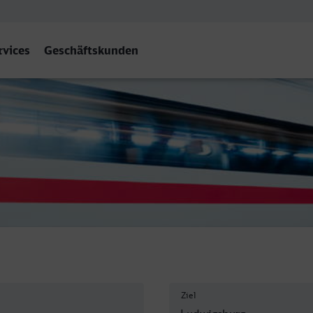
rvices
Geschäftskunden
Ludwigsburg
Ziel