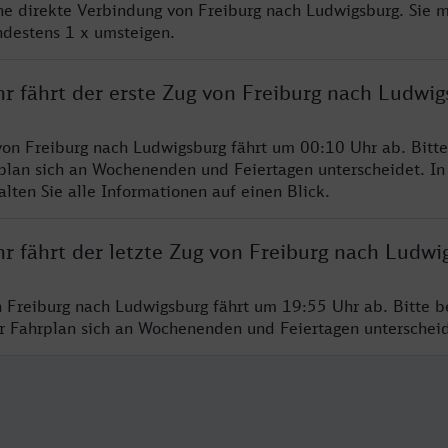
ine direkte Verbindung von Freiburg nach Ludwigsburg. Sie 
ndestens 1 x umsteigen.
r fährt der erste Zug von Freiburg nach Ludwig
von Freiburg nach Ludwigsburg fährt um 00:10 Uhr ab. Bitt
rplan sich an Wochenenden und Feiertagen unterscheidet. In
lten Sie alle Informationen auf einen Blick.
r fährt der letzte Zug von Freiburg nach Ludwi
n Freiburg nach Ludwigsburg fährt um 19:55 Uhr ab. Bitte b
er Fahrplan sich an Wochenenden und Feiertagen unterschei