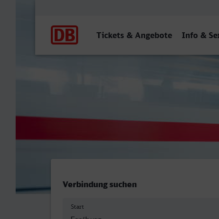
Hauptnavigation
Tickets & Angebote
Info & Se
Freiburg (Breisgau) Hbf - 
Verbindung suchen
Start