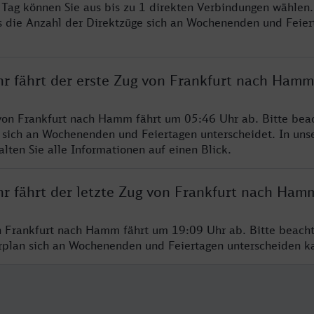
o Tag können Sie aus bis zu 1 direkten Verbindungen wählen.
s die Anzahl der Direktzüge sich an Wochenenden und Feie
hr fährt der erste Zug von Frankfurt nach Hamm
von Frankfurt nach Hamm fährt um 05:46 Uhr ab. Bitte beac
 sich an Wochenenden und Feiertagen unterscheidet. In uns
lten Sie alle Informationen auf einen Blick.
hr fährt der letzte Zug von Frankfurt nach Ham
n Frankfurt nach Hamm fährt um 19:09 Uhr ab. Bitte beacht
hrplan sich an Wochenenden und Feiertagen unterscheiden k