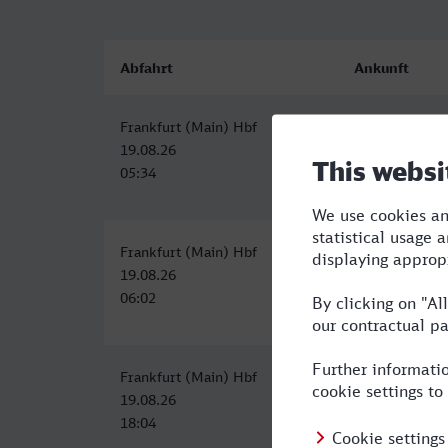
Abfahrt
Ankunft
Frankfurt (Main) Hbf
Hamm (Westf)
19.08.26
19.08.26
05:34
08:08
Frankfurt (Main) Hbf
Hamm (Westf)
19.08.26
19.08.26
06:02
10:57
Frankfurt (Main) Hbf
Hamm (Westf)
19.08.26
19.08.26
18:04
21:52