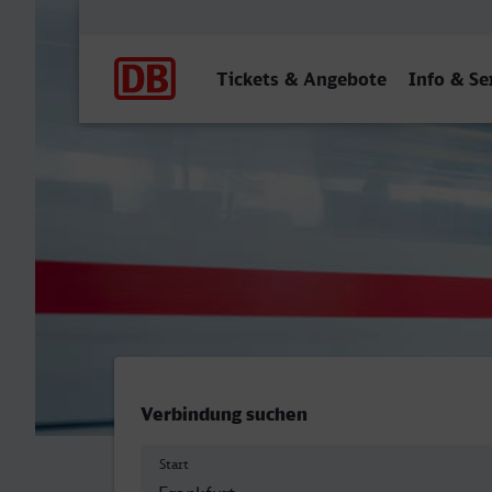
Hauptnavigation
Tickets & Angebote
Info & Se
Frankfurt (Main) Hbf - Ha
Verbindung suchen
Start