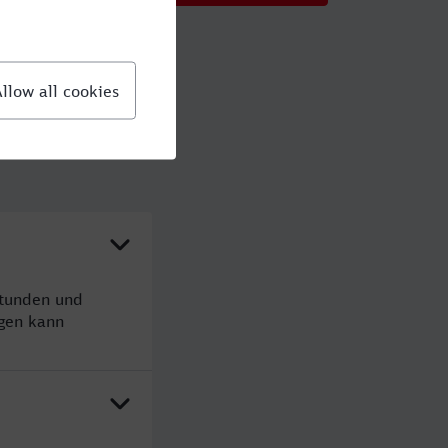
Stunden und
gen kann