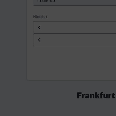
Hinfahrt
Datum der Hinfahrt
Uhrzeit der Hinfahrt
Frankfurt