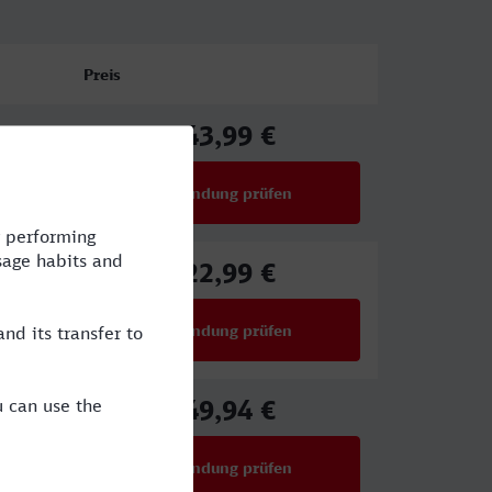
Preis
43,99 €
ab
Verbindung prüfen
für Preise ab 43,99 €
22,99 €
ab
Verbindung prüfen
für Preise ab 22,99 €
49,94 €
ab
Verbindung prüfen
für Preise ab 49,94 €