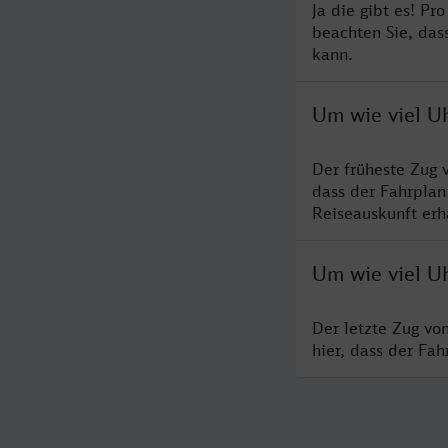
Ja die gibt es! Pr
beachten Sie, das
kann.
Um wie viel U
Der früheste Zug 
dass der Fahrplan
Reiseauskunft erha
Um wie viel U
Der letzte Zug vo
hier, dass der Fa