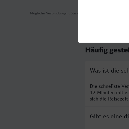
Mögliche Verbindungen, Stand: 2026-08-03 05:18
Häufig geste
Was ist die sc
Die schnellste Ve
12 Minuten mit e
sich die Reisezeit
Gibt es eine 