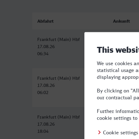
Abfahrt
Ankunft
Frankfurt (Main) Hbf
Ahlen (Westf
17.08.26
17.08.26
06:34
09:46
Frankfurt (Main) Hbf
Ahlen (Westf
17.08.26
17.08.26
06:02
10:57
Frankfurt (Main) Hbf
Ahlen (Westf
17.08.26
17.08.26
18:04
22:23