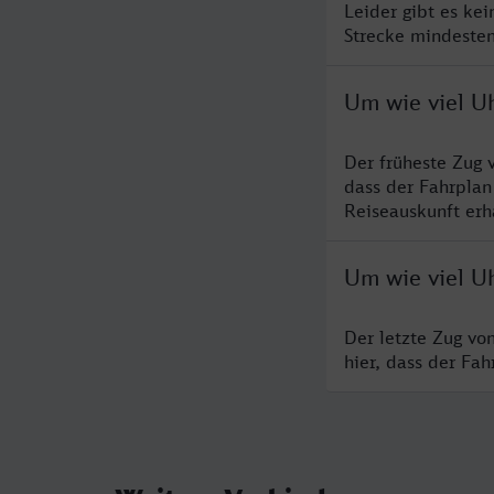
Leider gibt es ke
Strecke mindesten
Um wie viel Uh
Der früheste Zug 
dass der Fahrplan
Reiseauskunft erha
Um wie viel Uh
Der letzte Zug vo
hier, dass der Fa