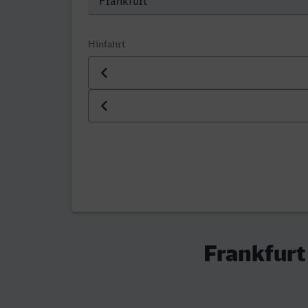
Hinfahrt
Datum der Hinfahrt
Uhrzeit der Hinfahrt
Frankfurt