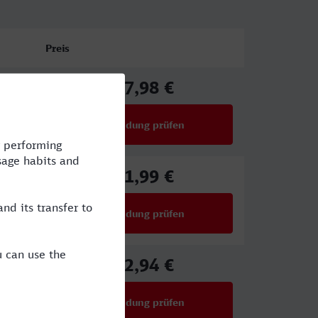
Preis
67,98 €
ab
Verbindung prüfen
für Preise ab 67,98 €
61,99 €
ab
Verbindung prüfen
für Preise ab 61,99 €
52,94 €
ab
Verbindung prüfen
für Preise ab 52,94 €