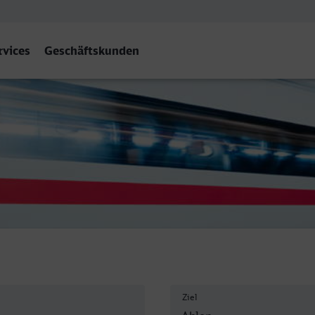
rvices
Geschäftskunden
en (Westf)
Ziel