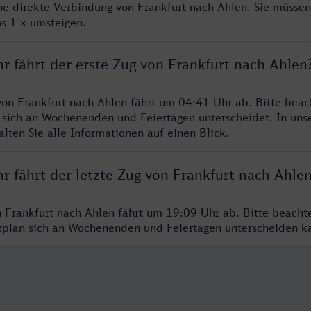
ine direkte Verbindung von Frankfurt nach Ahlen. Sie müssen
s 1 x umsteigen.
r fährt der erste Zug von Frankfurt nach Ahlen
von Frankfurt nach Ahlen fährt um 04:41 Uhr ab. Bitte beac
 sich an Wochenenden und Feiertagen unterscheidet. In uns
lten Sie alle Informationen auf einen Blick.
r fährt der letzte Zug von Frankfurt nach Ahle
n Frankfurt nach Ahlen fährt um 19:09 Uhr ab. Bitte beacht
hrplan sich an Wochenenden und Feiertagen unterscheiden k