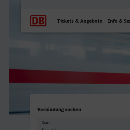
Hauptnavigation
Tickets & Angebote
Info & Se
Frankfurt (Main) Hbf - Ahl
Verbindung suchen
Start