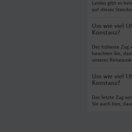
Leider gibt es ke
auf dieser Streck
Um wie viel Uh
Konstanz?
Der früheste Zug 
beachten Sie, das
unserer Reiseausku
Um wie viel Uh
Konstanz?
Der letzte Zug vo
Sie auch hier, da