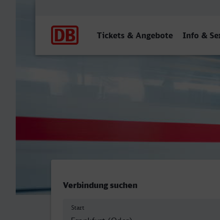
Hauptnavigation
Tickets & Angebote
Info & Se
Frankfurt (Oder) Bahnhof 
Verbindung suchen
Start