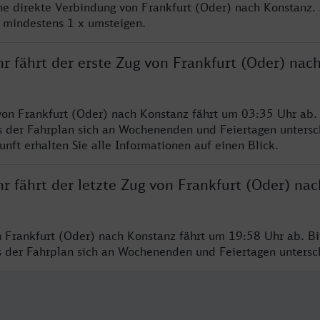
ine direkte Verbindung von Frankfurt (Oder) nach Konstanz.
e mindestens 1 x umsteigen.
r fährt der erste Zug von Frankfurt (Oder) nac
von Frankfurt (Oder) nach Konstanz fährt um 03:35 Uhr ab. 
s der Fahrplan sich an Wochenenden und Feiertagen untersc
nft erhalten Sie alle Informationen auf einen Blick.
r fährt der letzte Zug von Frankfurt (Oder) nac
n Frankfurt (Oder) nach Konstanz fährt um 19:58 Uhr ab. B
ss der Fahrplan sich an Wochenenden und Feiertagen unters