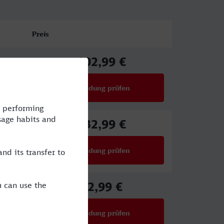
Preis
102,99 €
ab
Verbindung prüfen
für Preise ab 102,99 €
132,99 €
ab
Verbindung prüfen
für Preise ab 132,99 €
82,99 €
ab
Verbindung prüfen
für Preise ab 82,99 €