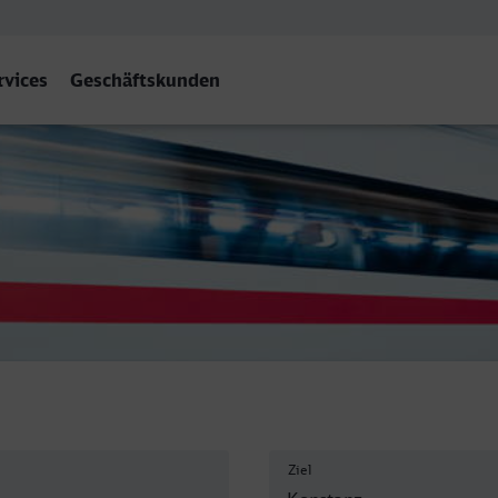
rvices
Geschäftskunden
- Konstanz
Ziel