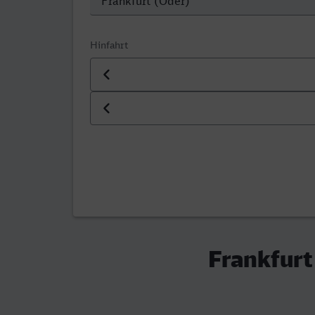
Hinfahrt
Datum der Hinfahrt
Uhrzeit der Hinfahrt
Frankfurt