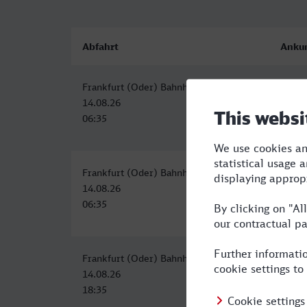
Abfahrt
Anku
Frankfurt (Oder) Bahnhof
Konst
14.08.26
14.08
06:35
16:47
Frankfurt (Oder) Bahnhof
Konst
14.08.26
14.08
06:35
18:16
Frankfurt (Oder) Bahnhof
Konst
14.08.26
15.08
18:35
08:16