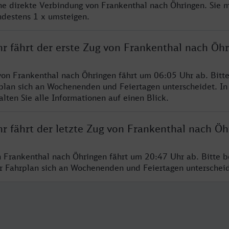
ine direkte Verbindung von Frankenthal nach Öhringen. Sie 
ndestens 1 x umsteigen.
hr fährt der erste Zug von Frankenthal nach Öh
von Frankenthal nach Öhringen fährt um 06:05 Uhr ab. Bitt
rplan sich an Wochenenden und Feiertagen unterscheidet. In
lten Sie alle Informationen auf einen Blick.
hr fährt der letzte Zug von Frankenthal nach Öh
n Frankenthal nach Öhringen fährt um 20:47 Uhr ab. Bitte b
er Fahrplan sich an Wochenenden und Feiertagen unterschei