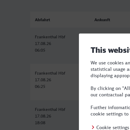
Abfahrt
Ankunft
Frankenthal Hbf
Öhringen Hbf
17.08.26
17.08.26
06:05
08:27
Frankenthal Hbf
Öhringen Hbf
17.08.26
17.08.26
06:25
09:25
Frankenthal Hbf
Öhringen Hbf
17.08.26
17.08.26
18:08
21:25