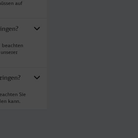
müssen auf
ringen?
e beachten
 unserer
ringen?
eachten Sie
den kann.