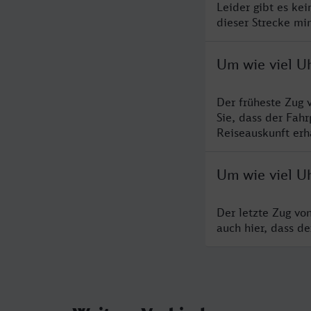
Leider gibt es ke
dieser Strecke mi
Um wie viel U
Der früheste Zug 
Sie, dass der Fah
Reiseauskunft erha
Um wie viel U
Der letzte Zug vo
auch hier, dass d