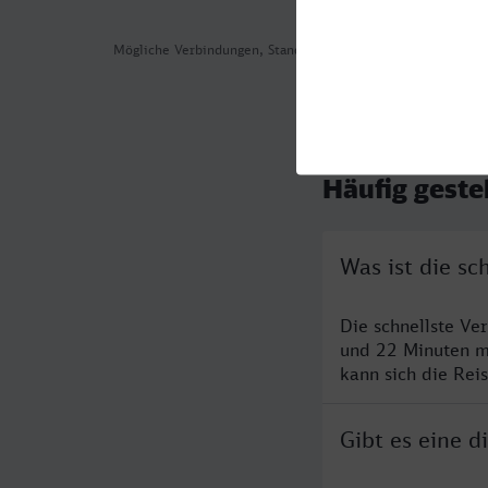
Mögliche Verbindungen, Stand: 2026-08-03 02:10
Häufig geste
Was ist die s
Die schnellste Ve
und 22 Minuten m
kann sich die Rei
Gibt es eine 