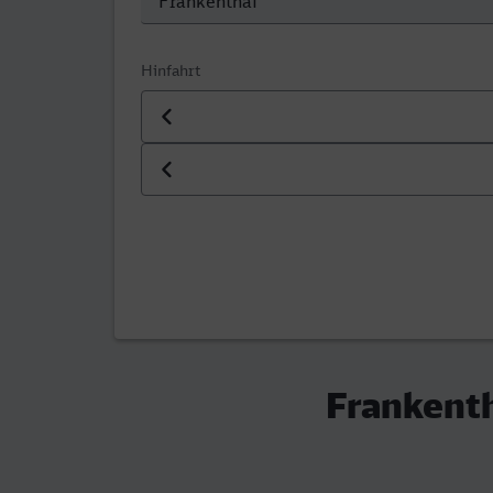
Hinfahrt
Datum der Hinfahrt
Uhrzeit der Hinfahrt
Frankenth