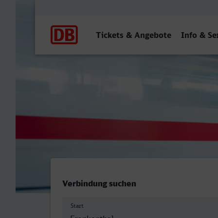
Hauptnavigation
Tickets & Angebote
Info & Se
Frankenthal Hbf - Öhringe
Verbindung suchen
Start