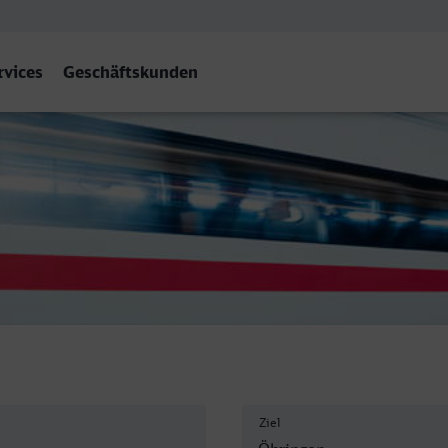
rvices
Geschäftskunden
n Hbf
Ziel