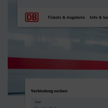
Hauptnavigation
Tickets & Angebote
Info & Se
Frankenthal Hbf - Gütersl
Verbindung suchen
Start