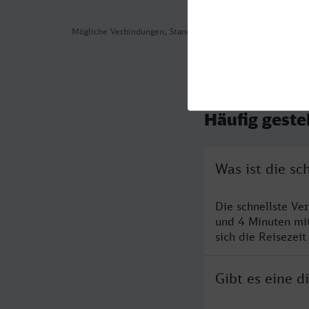
Mögliche Verbindungen, Stand: 2026-08-05 11:42
Häufig geste
Was ist die s
Die schnellste Ve
und 4 Minuten mi
sich die Reisezeit
Gibt es eine 