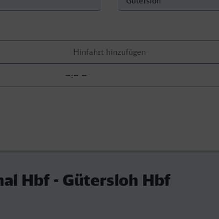
al Hbf - Gütersloh Hbf