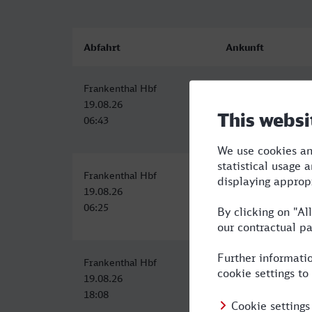
Abfahrt
Ankunft
Frankenthal Hbf
Gütersloh Hbf
19.08.26
19.08.26
06:43
10:47
Frankenthal Hbf
Gütersloh Hbf
19.08.26
19.08.26
06:25
10:47
Frankenthal Hbf
Gütersloh Hbf
19.08.26
19.08.26
18:08
22:47