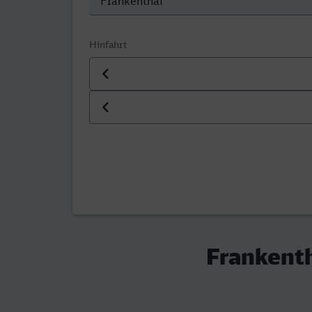
Hinfahrt
Datum der Hinfahrt
Uhrzeit der Hinfahrt
Frankenth