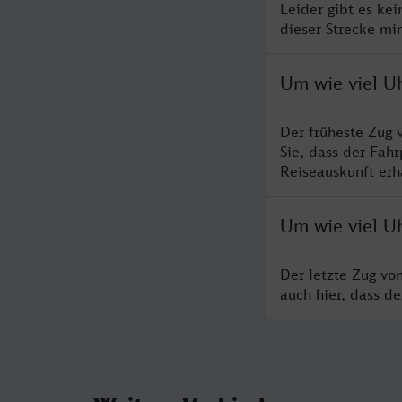
Leider gibt es ke
dieser Strecke mi
Um wie viel Uh
Der früheste Zug 
Sie, dass der Fah
Reiseauskunft erha
Um wie viel Uh
Der letzte Zug vo
auch hier, dass d