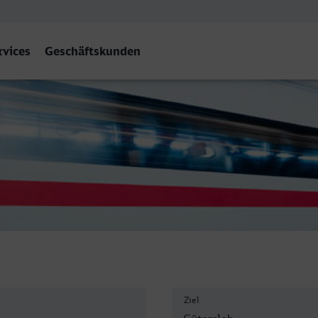
rvices
Geschäftskunden
oh Hbf
Ziel