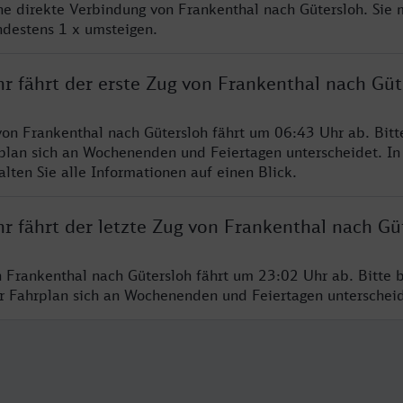
ine direkte Verbindung von Frankenthal nach Gütersloh. Sie
ndestens 1 x umsteigen.
r fährt der erste Zug von Frankenthal nach Güt
von Frankenthal nach Gütersloh fährt um 06:43 Uhr ab. Bit
rplan sich an Wochenenden und Feiertagen unterscheidet. In
lten Sie alle Informationen auf einen Blick.
r fährt der letzte Zug von Frankenthal nach Gü
n Frankenthal nach Gütersloh fährt um 23:02 Uhr ab. Bitte 
er Fahrplan sich an Wochenenden und Feiertagen unterschei