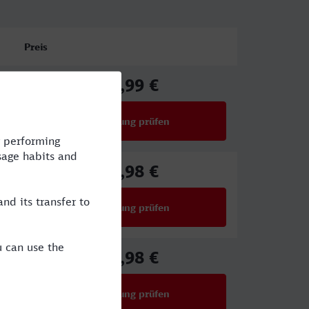
Preis
82,99 €
ab
Verbindung prüfen
für Preise ab 82,99 €
67,98 €
ab
Verbindung prüfen
für Preise ab 67,98 €
69,98 €
ab
Verbindung prüfen
für Preise ab 69,98 €