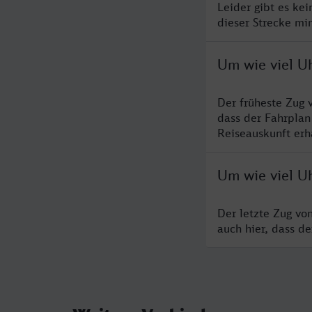
Leider gibt es ke
dieser Strecke mi
Um wie viel Uh
Der früheste Zug 
dass der Fahrplan
Reiseauskunft erha
Um wie viel Uh
Der letzte Zug vo
auch hier, dass d