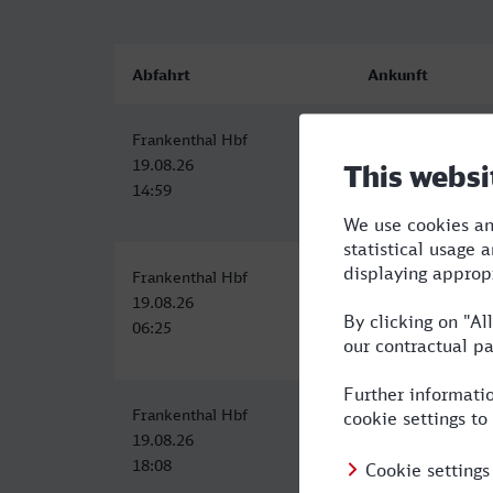
Abfahrt
Ankunft
Frankenthal Hbf
Görlitz
19.08.26
19.08.26
14:59
21:48
Frankenthal Hbf
Görlitz
19.08.26
19.08.26
06:25
14:48
Frankenthal Hbf
Görlitz
19.08.26
20.08.26
18:08
05:30