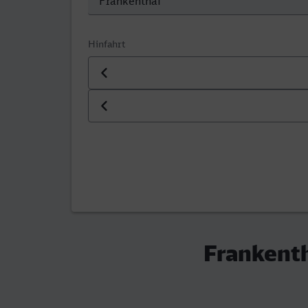
Hinfahrt
Datum der Hinfahrt
Uhrzeit der Hinfahrt
Frankenth