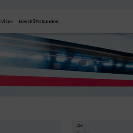
rvices
Geschäftskunden
Ziel