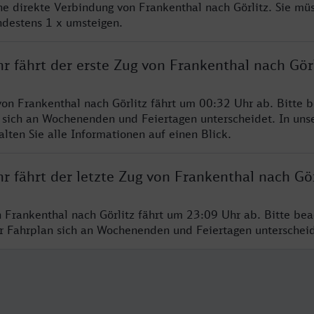
ine direkte Verbindung von Frankenthal nach Görlitz. Sie mü
ndestens 1 x umsteigen.
r fährt der erste Zug von Frankenthal nach Görl
von Frankenthal nach Görlitz fährt um 00:32 Uhr ab. Bitte b
 sich an Wochenenden und Feiertagen unterscheidet. In uns
lten Sie alle Informationen auf einen Blick.
r fährt der letzte Zug von Frankenthal nach Gör
n Frankenthal nach Görlitz fährt um 23:09 Uhr ab. Bitte bea
er Fahrplan sich an Wochenenden und Feiertagen unterschei