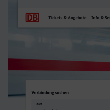
Hauptnavigation
Tickets & Angebote
Info & Se
Frankenthal Hbf - Görlitz
Verbindung suchen
Start