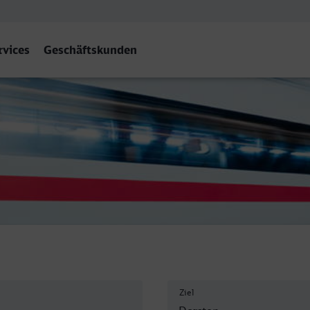
rvices
Geschäftskunden
Ziel