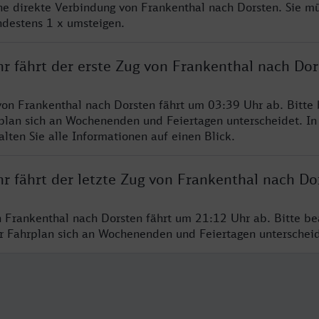
ine direkte Verbindung von Frankenthal nach Dorsten. Sie m
ndestens 1 x umsteigen.
hr fährt der erste Zug von Frankenthal nach Dor
von Frankenthal nach Dorsten fährt um 03:39 Uhr ab. Bitte
rplan sich an Wochenenden und Feiertagen unterscheidet. In
lten Sie alle Informationen auf einen Blick.
r fährt der letzte Zug von Frankenthal nach Do
n Frankenthal nach Dorsten fährt um 21:12 Uhr ab. Bitte be
er Fahrplan sich an Wochenenden und Feiertagen unterschei