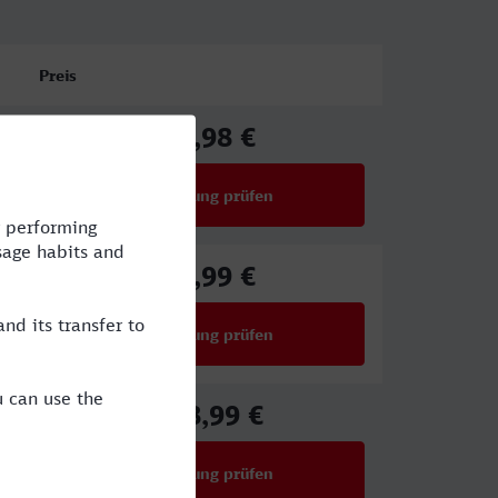
Preis
80,98 €
ab
Verbindung prüfen
für Preise ab 80,98 €
59,99 €
ab
Verbindung prüfen
für Preise ab 59,99 €
108,99 €
ab
Verbindung prüfen
für Preise ab 108,99 €