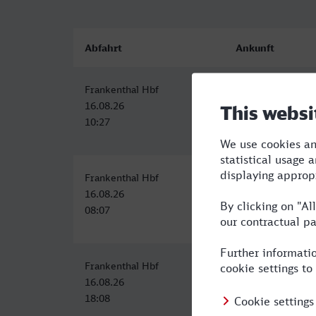
Abfahrt
Ankunft
Frankenthal Hbf
Dorsten
16.08.26
16.08.26
10:27
14:01
Frankenthal Hbf
Dorsten
16.08.26
16.08.26
08:07
13:01
Frankenthal Hbf
Dorsten
16.08.26
16.08.26
18:08
23:01