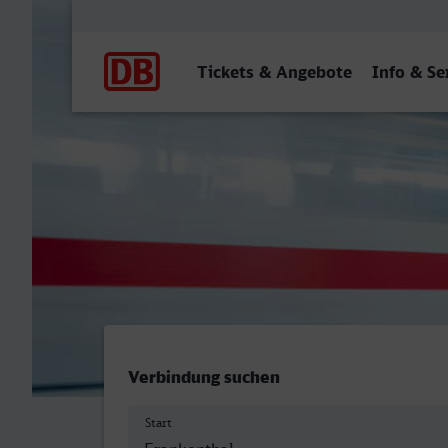
Hauptnavigation
Tickets & Angebote
Info & Se
Frankenthal Hbf - Dorsten
Verbindung suchen
Start