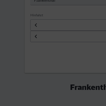
Hinfahrt
Datum der Hinfahrt
Uhrzeit der Hinfahrt
Frankenth