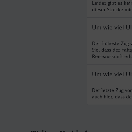
Leider gibt es ke
dieser Strecke mi
Um wie viel U
Der früheste Zug 
Sie, dass der Fah
Reiseauskunft erha
Um wie viel Uh
Der letzte Zug vo
auch hier, dass d