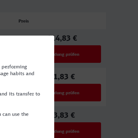
Preis
114,83 €
ab
Verbindung prüfen
für Preise ab 114,83 €
91,83 €
ab
Verbindung prüfen
für Preise ab 91,83 €
83,83 €
ab
Verbindung prüfen
für Preise ab 83,83 €