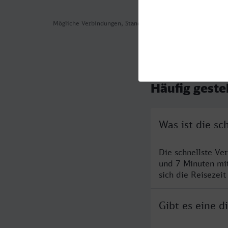
Mögliche Verbindungen, Stand: 2026-08-03 17:31
Häufig geste
Was ist die sc
Die schnellste Ve
und 7 Minuten mi
sich die Reisezeit
Gibt es eine d