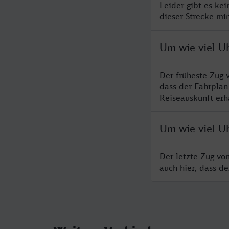
Leider gibt es ke
dieser Strecke mi
Um wie viel Uh
Der früheste Zug 
dass der Fahrplan
Reiseauskunft erha
Um wie viel Uh
Der letzte Zug vo
auch hier, dass d