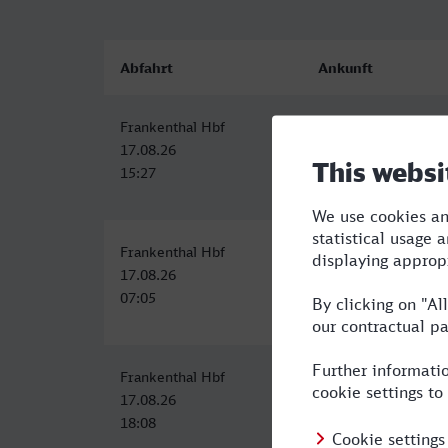
Abfahrt
Ankunft
Frankenthal Hbf
Bruxelles-Central
17.08.26
17.08.26
15:27
19:34
Frankenthal Hbf
Bruxelles-Central
17.08.26
17.08.26
07:05
11:34
Frankenthal Hbf
Bruxelles-Central
17.08.26
18.08.26
18:08
00:17