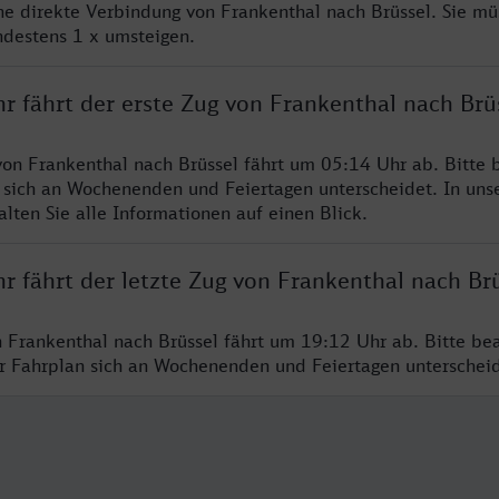
ine direkte Verbindung von Frankenthal nach Brüssel. Sie mü
ndestens 1 x umsteigen.
r fährt der erste Zug von Frankenthal nach Brü
von Frankenthal nach Brüssel fährt um 05:14 Uhr ab. Bitte 
 sich an Wochenenden und Feiertagen unterscheidet. In uns
lten Sie alle Informationen auf einen Blick.
r fährt der letzte Zug von Frankenthal nach Br
n Frankenthal nach Brüssel fährt um 19:12 Uhr ab. Bitte be
er Fahrplan sich an Wochenenden und Feiertagen unterschei