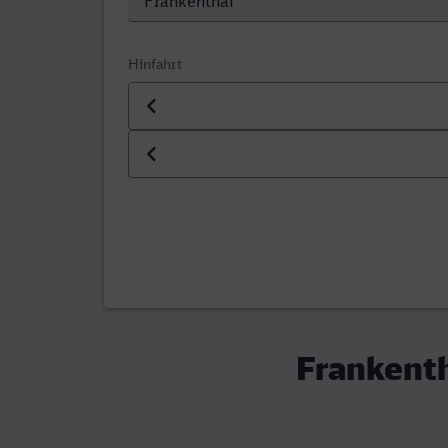
Hinfahrt
Datum der Hinfahrt
Uhrzeit der Hinfahrt
Frankenth