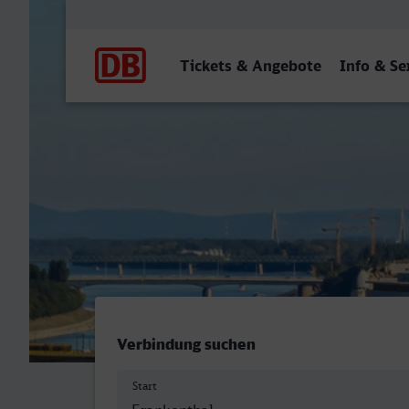
Hauptnavigation
Tickets & Angebote
Info & Se
Frankenthal Hbf - Bruxelle
Verbindung suchen
Start