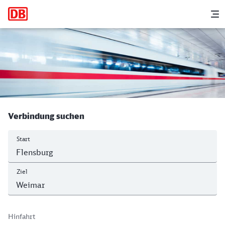
Hauptnavigation
M
Flensburg - Weimar
Verbindung suchen
Start
Ziel
Hinfahrt