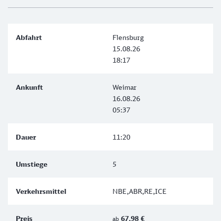
Flensburg
15.08.26
18:17
Weimar
16.08.26
05:37
11:20
5
NBE,ABR,RE,ICE
67,98 €
ab