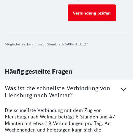
Verbindung prüfen
für Preise 
Mögliche Verbindungen, Stand: 2026-08-01 01:27
Häufig gestellte Fragen
Was ist die schnellste Verbindung von
Flensburg nach Weimar?
Die schnellste Verbindung mit dem Zug von
Flensburg nach Weimar beträgt 6 Stunden und 47
Minuten mit etwa 19 Verbindungen pro Tag. An
Wochenenden und Feiertagen kann sich die