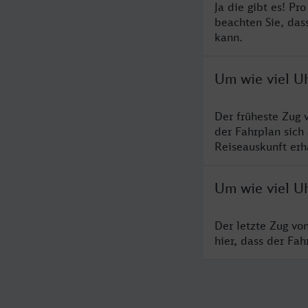
Ja die gibt es! P
beachten Sie, das
kann.
Um wie viel Uh
Der früheste Zug 
der Fahrplan sich
Reiseauskunft erha
Um wie viel Uh
Der letzte Zug vo
hier, dass der Fa