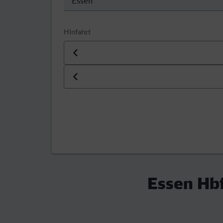
Hinfahrt
Datum der Hinfahrt
Uhrzeit der Hinfahrt
Essen Hbf