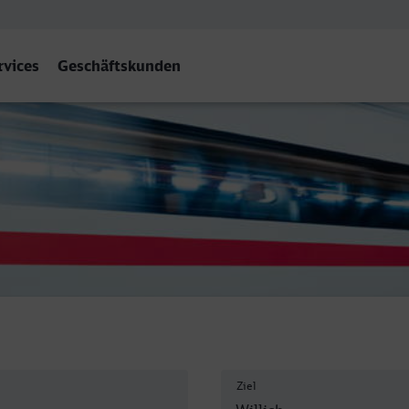
rvices
Geschäftskunden
Ziel