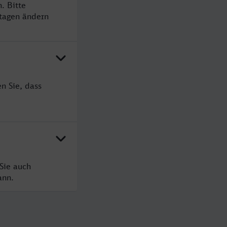
. Bitte
rtagen ändern
n Sie, dass
Sie auch
ann.