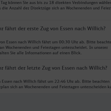
ro Tag können Sie aus bis zu 18 direkten Verbindungen wählen
s die Anzahl der Direktzüge sich an Wochenenden und Feie
r fährt der erste Zug von Essen nach Willich?
von Essen nach Willich fährt um 00:30 Uhr ab. Bitte beachte
 an Wochenenden und Feiertagen unterscheidet. In unserer
lten Sie alle Informationen auf einen Blick.
r fährt der letzte Zug von Essen nach Willich?
n Essen nach Willich fährt um 22:46 Uhr ab. Bitte beachten 
hrplan sich an Wochenenden und Feiertagen unterscheiden k