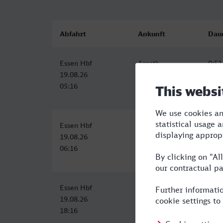
Abfahrt
Ankunft
Dau
Essen Hbf
Anrath
0:51
19.08.26
19.08.26
05:16
06:07
Essen Hbf
Anrath
0:51
19.08.26
19.08.26
06:16
07:07
Essen Hbf
Anrath
0:51
19.08.26
19.08.26
18:16
19:07