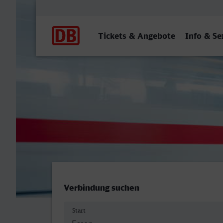
Hauptnavigation
Tickets & Angebote
Info & Se
Essen Hbf - Anrath
Verbindung suchen
Start