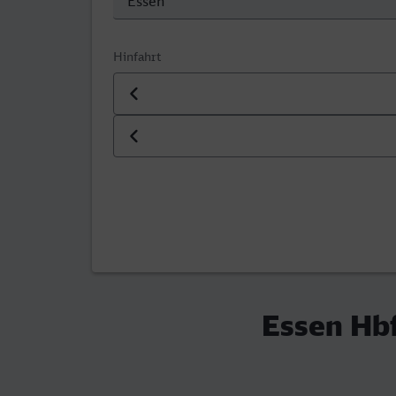
Hinfahrt
Datum der Hinfahrt
Uhrzeit der Hinfahrt
Essen Hbf