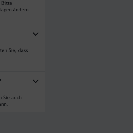
 Bitte
rtagen ändern
ten Sie, dass
?
n Sie auch
ann.