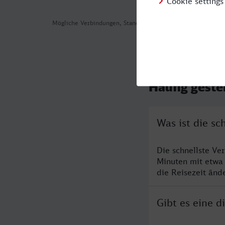
Mögliche Verbindungen, Stand: 2026-08-04 12:08
Häufig geste
Was ist die sc
Die schnellste Ve
Minuten mit etwa
die Reisezeit änd
Gibt es eine d