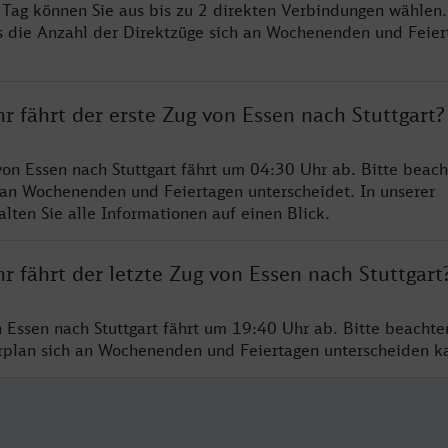
o Tag können Sie aus bis zu 2 direkten Verbindungen wählen.
s die Anzahl der Direktzüge sich an Wochenenden und Feie
r fährt der erste Zug von Essen nach Stuttgart?
von Essen nach Stuttgart fährt um 04:30 Uhr ab. Bitte beach
 an Wochenenden und Feiertagen unterscheidet. In unserer
lten Sie alle Informationen auf einen Blick.
r fährt der letzte Zug von Essen nach Stuttgart
n Essen nach Stuttgart fährt um 19:40 Uhr ab. Bitte beachte
hrplan sich an Wochenenden und Feiertagen unterscheiden k