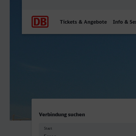
Hauptnavigation
Tickets & Angebote
Info & Se
Essen Hbf - Stuttgart Hbf
Verbindung suchen
Start