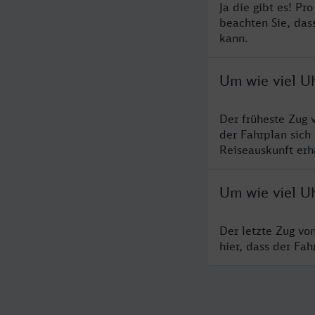
Ja die gibt es! Pr
beachten Sie, das
kann.
Um wie viel Uh
Der früheste Zug 
der Fahrplan sich
Reiseauskunft erha
Um wie viel Uh
Der letzte Zug vo
hier, dass der Fa