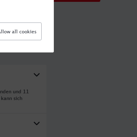
tunden und 11
kann sich