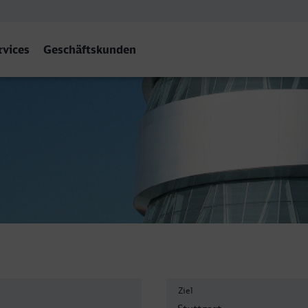
rvices
Geschäftskunden
Ziel