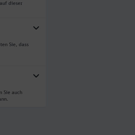
auf dieser
ten Sie, dass
?
n Sie auch
ann.