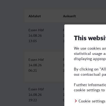
Abfahrt
Ankunft
Essen Hbf
Potsdam Hbf (S)
14.08.26
14.08.26
13:05
18:02
Essen Hbf
Potsdam Hbf
14.08.26
14.08.26
06:21
12:23
Essen Hbf
Potsdam Hbf
14.08.26
15.08.26
19:22
02:09