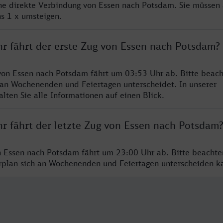
ine direkte Verbindung von Essen nach Potsdam. Sie müssen 
s 1 x umsteigen.
hr fährt der erste Zug von Essen nach Potsdam?
von Essen nach Potsdam fährt um 03:53 Uhr ab. Bitte beach
 an Wochenenden und Feiertagen unterscheidet. In unserer
lten Sie alle Informationen auf einen Blick.
hr fährt der letzte Zug von Essen nach Potsdam
n Essen nach Potsdam fährt um 23:00 Uhr ab. Bitte beachte
hrplan sich an Wochenenden und Feiertagen unterscheiden k