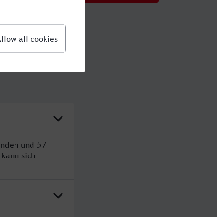
unden und 57
kann sich