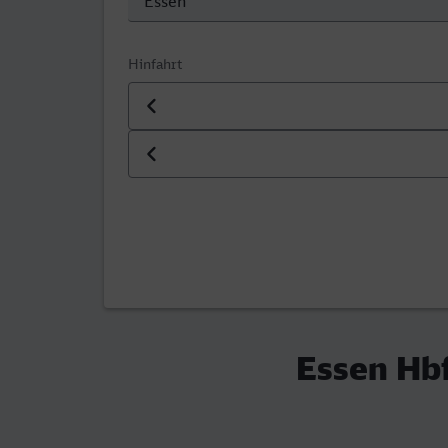
Hinfahrt
Datum der Hinfahrt
Uhrzeit der Hinfahrt
Essen Hbf