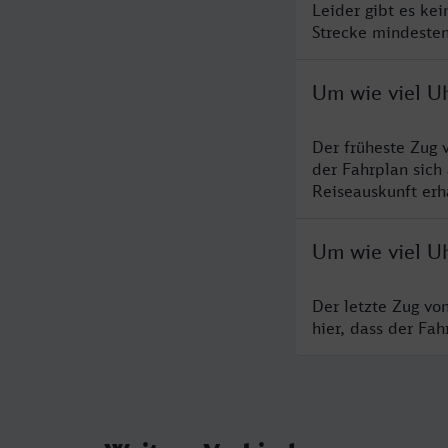
Leider gibt es ke
Strecke mindesten
Um wie viel U
Der früheste Zug 
der Fahrplan sich
Reiseauskunft erha
Um wie viel U
Der letzte Zug vo
hier, dass der Fa