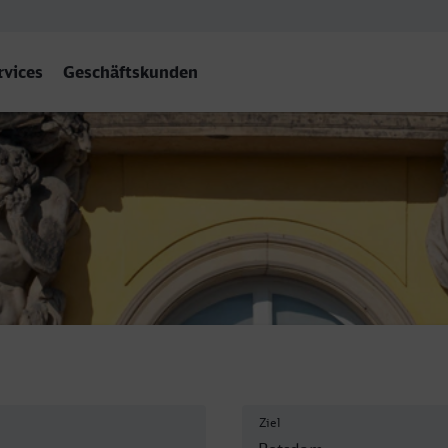
rvices
Geschäftskunden
S)
Ziel