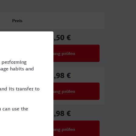
Preis
36,50 €
ab
Verbindung prüfen
für Preise ab 36,50 €
73,98 €
ab
Verbindung prüfen
für Preise ab 73,98 €
65,98 €
ab
Verbindung prüfen
für Preise ab 65,98 €