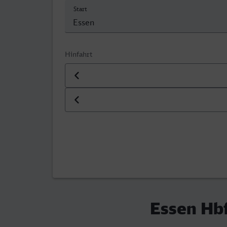
Start
Hinfahrt
Datum der Hinfahrt
Uhrzeit der Hinfahrt
Essen Hbf