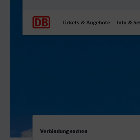
Hauptnavigation
Tickets & Angebote
Info & Se
Essen Hbf - Paris Est
Verbindung suchen