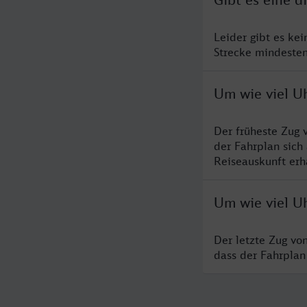
Leider gibt es ke
Strecke mindesten
Um wie viel Uh
Der früheste Zug 
der Fahrplan sich
Reiseauskunft erha
Um wie viel Uh
Der letzte Zug vo
dass der Fahrplan