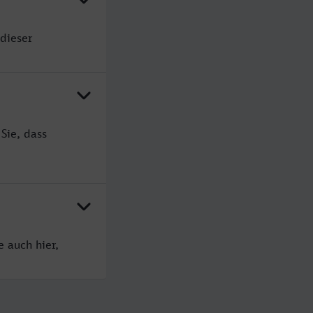
 dieser
Sie, dass
e auch hier,