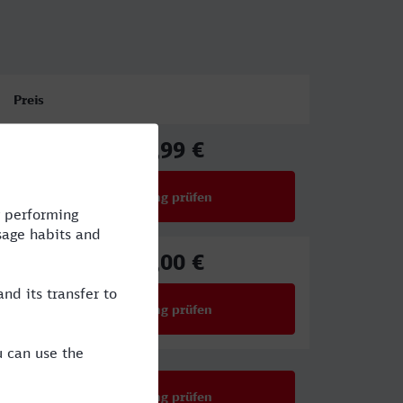
Preis
129,99 €
ab
Verbindung prüfen
für Preise ab 129,99 €
222,00 €
ab
Verbindung prüfen
für Preise ab 222,00 €
Verbindung prüfen