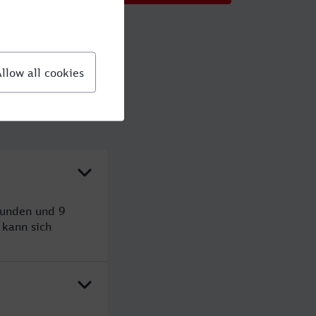
tunden und 9
kann sich