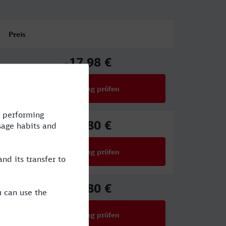
Preis
17,98 €
ab
Verbindung prüfen
für Preise ab 17,98 €
25,80 €
ab
Verbindung prüfen
für Preise ab 25,80 €
25,80 €
ab
Verbindung prüfen
für Preise ab 25,80 €