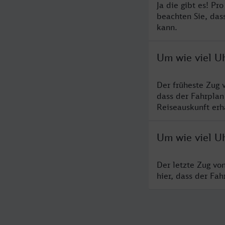
Ja die gibt es! P
beachten Sie, das
kann.
Um wie viel Uh
Der früheste Zug 
dass der Fahrplan
Reiseauskunft erha
Um wie viel Uh
Der letzte Zug vo
hier, dass der Fa