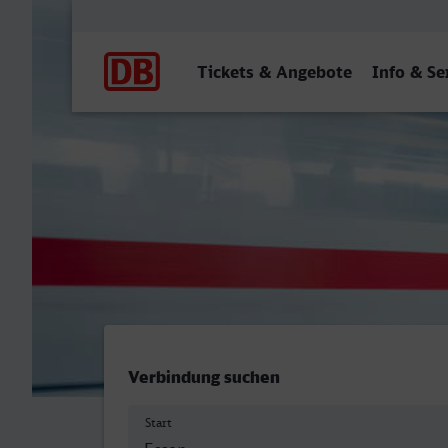
Hauptnavigation
Tickets & Angebote
Info & Se
Essen Hbf - Lippstadt
Verbindung suchen
Start