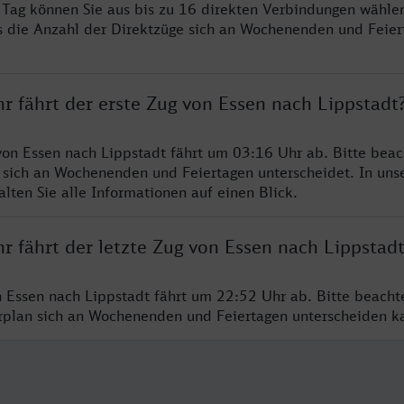
ro Tag können Sie aus bis zu 16 direkten Verbindungen wählen
s die Anzahl der Direktzüge sich an Wochenenden und Feie
r fährt der erste Zug von Essen nach Lippstadt
von Essen nach Lippstadt fährt um 03:16 Uhr ab. Bitte beac
 sich an Wochenenden und Feiertagen unterscheidet. In uns
lten Sie alle Informationen auf einen Blick.
r fährt der letzte Zug von Essen nach Lippstad
n Essen nach Lippstadt fährt um 22:52 Uhr ab. Bitte beacht
hrplan sich an Wochenenden und Feiertagen unterscheiden k