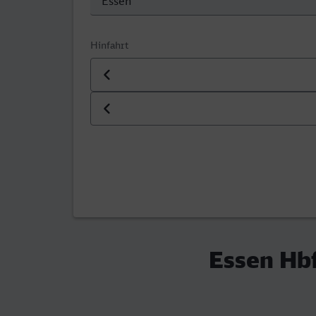
Hinfahrt
Datum der Hinfahrt
Uhrzeit der Hinfahrt
Essen Hbf