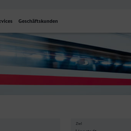
rvices
Geschäftskunden
Ziel