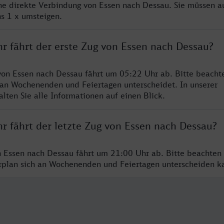
ine direkte Verbindung von Essen nach Dessau. Sie müssen a
s 1 x umsteigen.
r fährt der erste Zug von Essen nach Dessau?
von Essen nach Dessau fährt um 05:22 Uhr ab. Bitte beachte
 an Wochenenden und Feiertagen unterscheidet. In unserer
lten Sie alle Informationen auf einen Blick.
r fährt der letzte Zug von Essen nach Dessau?
n Essen nach Dessau fährt um 21:00 Uhr ab. Bitte beachten 
hrplan sich an Wochenenden und Feiertagen unterscheiden k