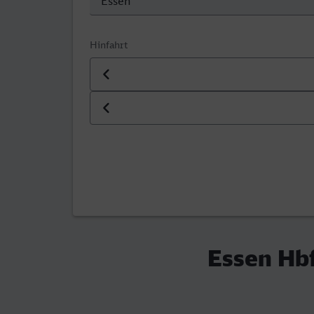
Hinfahrt
Datum der Hinfahrt
Uhrzeit der Hinfahrt
Essen Hbf