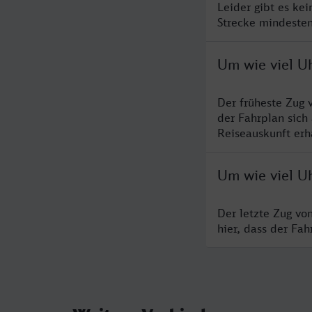
Leider gibt es ke
Strecke mindesten
Um wie viel Uh
Der früheste Zug 
der Fahrplan sich
Reiseauskunft erha
Um wie viel Uh
Der letzte Zug vo
hier, dass der Fa