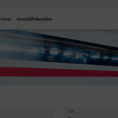
rvices
Geschäftskunden
Ziel