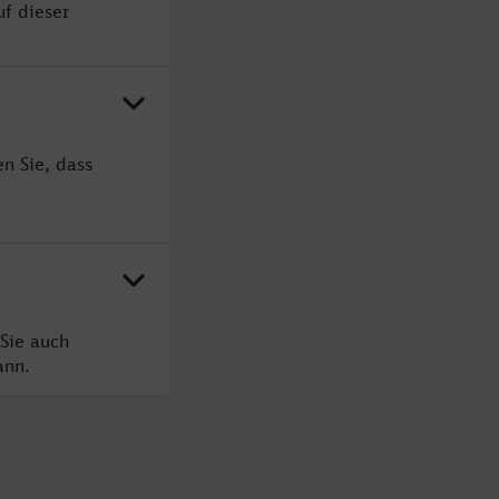
uf dieser
n Sie, dass
Sie auch
ann.