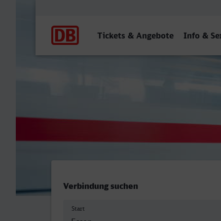
Hauptnavigation
Tickets & Angebote
Info & Se
Essen Hbf - Dessau Hbf
Verbindung suchen
Start