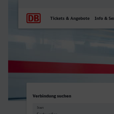
Hauptnavigation
Tickets & Angebote
Info & Se
Eschweiler Hbf - ZOB/Hau
Verbindung suchen
Start