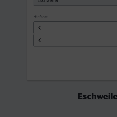
Hinfahrt
Datum der Hinfahrt
Uhrzeit der Hinfahrt
Eschweil