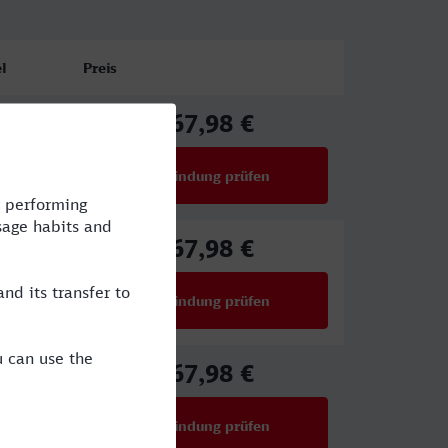
l
Preis
67,98 €
E
ab
Verbindung prüfen
für Preise ab 67,98 €
67,98 €
E
ab
Verbindung prüfen
für Preise ab 67,98 €
67,98 €
E
ab
Verbindung prüfen
für Preise ab 67,98 €