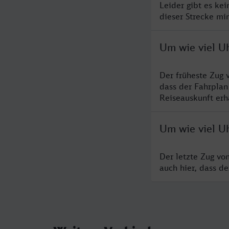
Leider gibt es ke
dieser Strecke mi
Um wie viel Uh
Der früheste Zug 
dass der Fahrplan
Reiseauskunft erha
Um wie viel Uh
Der letzte Zug vo
auch hier, dass d