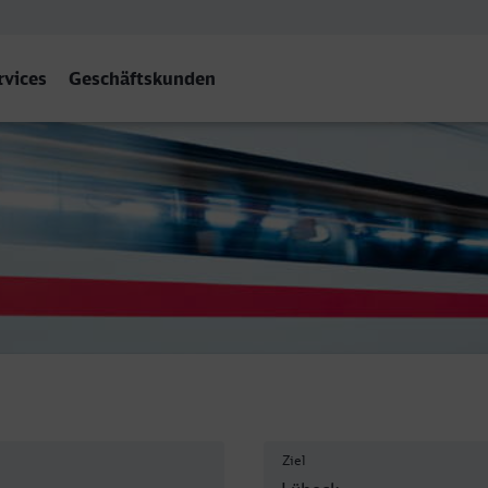
rvices
Geschäftskunden
ptbahnhof, Lübeck
Ziel