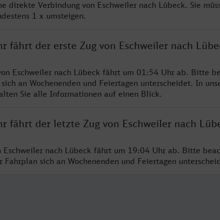
ine direkte Verbindung von Eschweiler nach Lübeck. Sie müs
ndestens 1 x umsteigen.
r fährt der erste Zug von Eschweiler nach Lübe
von Eschweiler nach Lübeck fährt um 01:54 Uhr ab. Bitte be
 sich an Wochenenden und Feiertagen unterscheidet. In uns
lten Sie alle Informationen auf einen Blick.
r fährt der letzte Zug von Eschweiler nach Lüb
n Eschweiler nach Lübeck fährt um 19:04 Uhr ab. Bitte beac
er Fahrplan sich an Wochenenden und Feiertagen unterschei