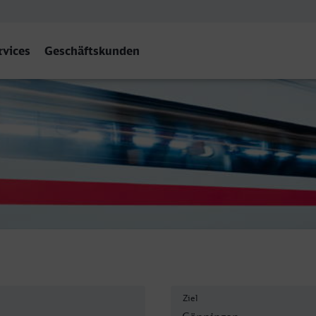
rvices
Geschäftskunden
ingen
Ziel