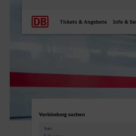
Hauptnavigation
Tickets & Angebote
Info & Se
Erlangen - Bahnhof, Göpp
Verbindung suchen
Start