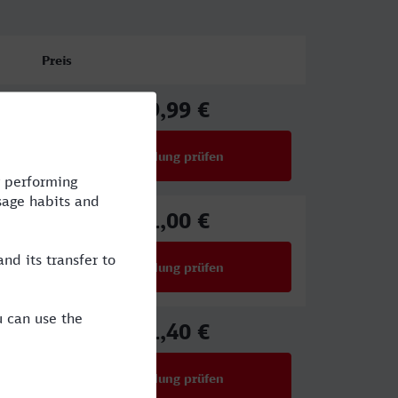
Preis
29,99 €
ab
Verbindung prüfen
für Preise ab 29,99 €
51,00 €
ab
Verbindung prüfen
für Preise ab 51,00 €
61,40 €
ab
Verbindung prüfen
für Preise ab 61,40 €