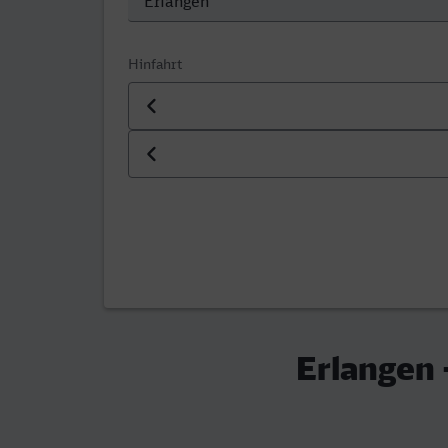
Hinfahrt
Datum der Hinfahrt
Uhrzeit der Hinfahrt
Erlangen 