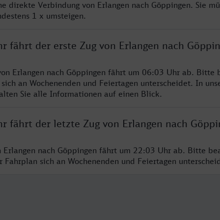
ine direkte Verbindung von Erlangen nach Göppingen. Sie mü
ndestens 1 x umsteigen.
hr fährt der erste Zug von Erlangen nach Göppi
von Erlangen nach Göppingen fährt um 06:03 Uhr ab. Bitte 
 sich an Wochenenden und Feiertagen unterscheidet. In uns
lten Sie alle Informationen auf einen Blick.
hr fährt der letzte Zug von Erlangen nach Göpp
n Erlangen nach Göppingen fährt um 22:03 Uhr ab. Bitte be
er Fahrplan sich an Wochenenden und Feiertagen unterschei