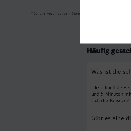
Mögliche Verbindungen, Stand: 2026-08-08 02:22
Häufig geste
Was ist die s
Die schnellste Ve
und 5 Minuten mi
sich die Reisezeit
Gibt es eine 