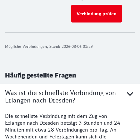
Verbindung prüfen
für Preise 
Mögliche Verbindungen, Stand: 2026-08-06 01:23
Häufig gestellte Fragen
Was ist die schnellste Verbindung von
Erlangen nach Dresden?
Die schnellste Verbindung mit dem Zug von
Erlangen nach Dresden beträgt 3 Stunden und 24
Minuten mit etwa 28 Verbindungen pro Tag. An
Wochenenden und Feiertagen kann sich die