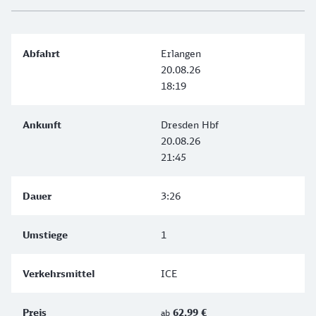
Erlangen
20.08.26
18:19
Dresden Hbf
20.08.26
21:45
3:26
1
ICE
62,99 €
ab