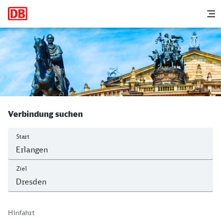
Hauptnavigation
M
Erlangen - Dresden Hbf
Verbindung suchen
Start
Ziel
Hinfahrt