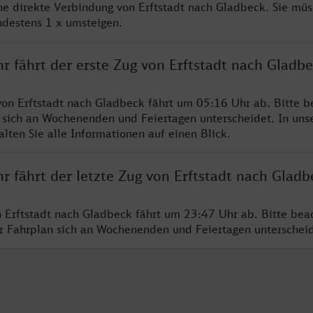
ine direkte Verbindung von Erftstadt nach Gladbeck. Sie müs
ndestens 1 x umsteigen.
r fährt der erste Zug von Erftstadt nach Gladb
von Erftstadt nach Gladbeck fährt um 05:16 Uhr ab. Bitte b
 sich an Wochenenden und Feiertagen unterscheidet. In uns
lten Sie alle Informationen auf einen Blick.
r fährt der letzte Zug von Erftstadt nach Gladb
n Erftstadt nach Gladbeck fährt um 23:47 Uhr ab. Bitte bea
er Fahrplan sich an Wochenenden und Feiertagen unterschei