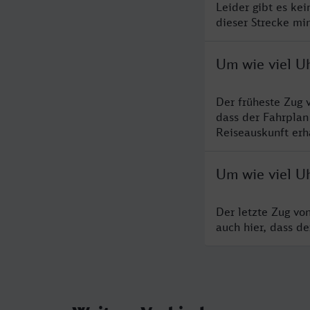
Leider gibt es ke
dieser Strecke mi
Um wie viel Uh
Der früheste Zug 
dass der Fahrplan
Reiseauskunft erha
Um wie viel Uh
Der letzte Zug vo
auch hier, dass d