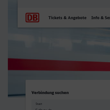
Hauptnavigation
Tickets & Angebote
Info & Se
Erftstadt - Gladbeck West
Verbindung suchen
Start