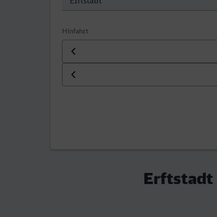
Hinfahrt
Datum der Hinfahrt
Uhrzeit der Hinfahrt
Erftstadt