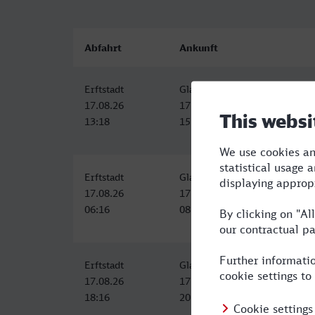
Abfahrt
Ankunft
Erftstadt
Gladbeck West
17.08.26
17.08.26
13:18
15:20
Erftstadt
Gladbeck West
17.08.26
17.08.26
06:16
08:20
Erftstadt
Gladbeck West
17.08.26
17.08.26
18:16
20:20