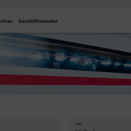
rvices
Geschäftskunden
Ziel