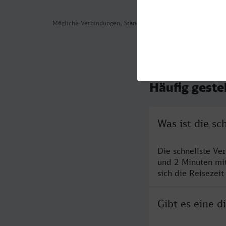
Mögliche Verbindungen, Stand: 2026-08-03 06:08
Häufig geste
Was ist die sc
Die schnellste Ve
und 2 Minuten mi
sich die Reisezeit
Gibt es eine d