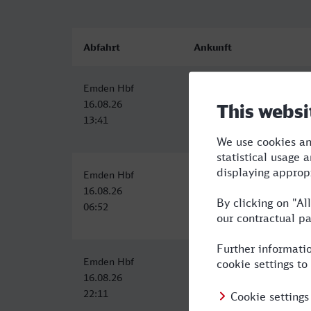
Abfahrt
Ankunft
Emden Hbf
Remscheid Hbf
16.08.26
16.08.26
13:41
17:43
Emden Hbf
Remscheid Hbf
16.08.26
16.08.26
06:52
11:21
Emden Hbf
Remscheid Hbf
16.08.26
17.08.26
22:11
05:21