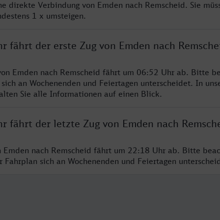
ine direkte Verbindung von Emden nach Remscheid. Sie müs
ndestens 1 x umsteigen.
hr fährt der erste Zug von Emden nach Remsche
von Emden nach Remscheid fährt um 06:52 Uhr ab. Bitte be
 sich an Wochenenden und Feiertagen unterscheidet. In uns
lten Sie alle Informationen auf einen Blick.
hr fährt der letzte Zug von Emden nach Remsch
n Emden nach Remscheid fährt um 22:18 Uhr ab. Bitte beac
er Fahrplan sich an Wochenenden und Feiertagen unterschei