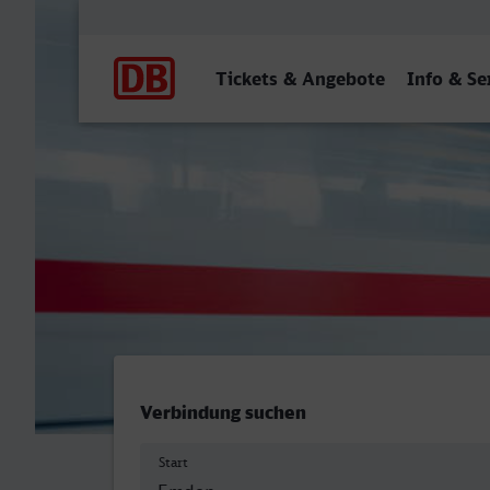
Hauptnavigation
Tickets & Angebote
Info & Se
Emden Hbf - Remscheid H
Verbindung suchen
Start