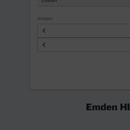
Hinfahrt
Datum der Hinfahrt
Uhrzeit der Hinfahrt
Emden Hb