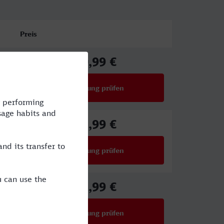
Preis
40,99 €
ab
Verbindung prüfen
für Preise ab 40,99 €
42,99 €
ab
Verbindung prüfen
für Preise ab 42,99 €
31,99 €
ab
Verbindung prüfen
für Preise ab 31,99 €