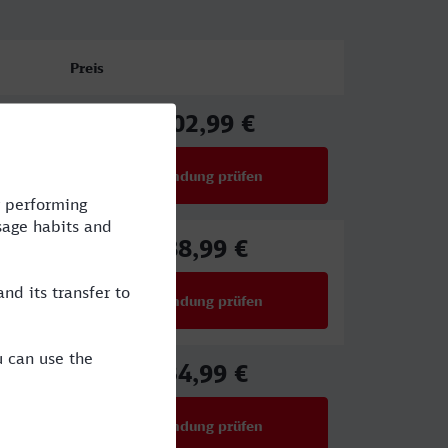
Preis
102,99 €
ab
Verbindung prüfen
für Preise ab 102,99 €
88,99 €
ab
Verbindung prüfen
für Preise ab 88,99 €
34,99 €
ab
Verbindung prüfen
für Preise ab 34,99 €