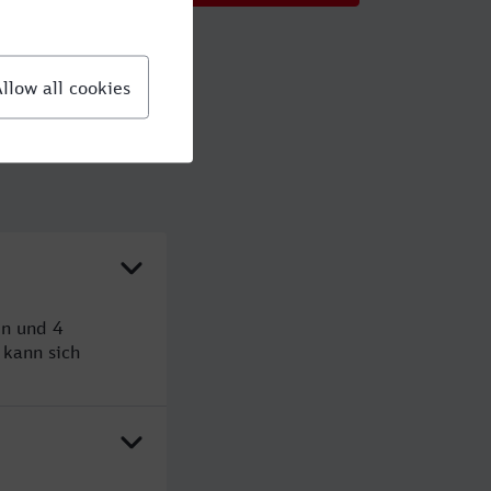
en und 4
kann sich