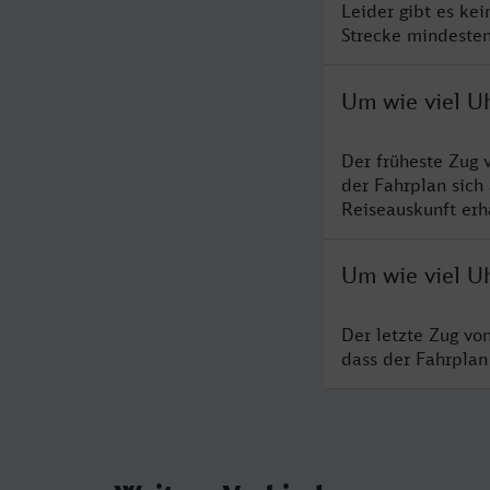
Leider gibt es ke
Strecke mindesten
Um wie viel U
Der früheste Zug 
der Fahrplan sich
Reiseauskunft erha
Um wie viel U
Der letzte Zug vo
dass der Fahrplan