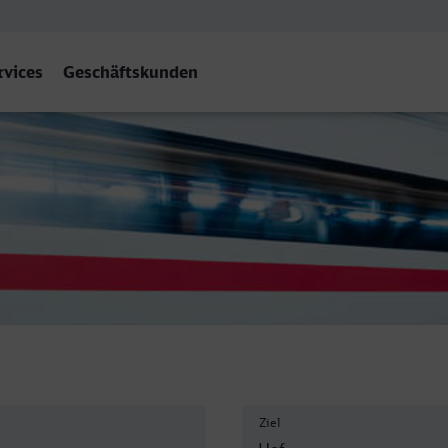
rvices
Geschäftskunden
Ziel