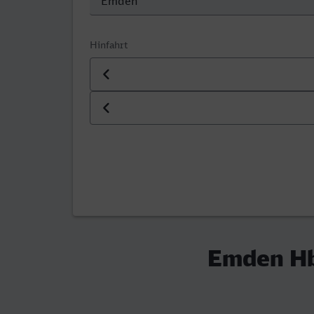
Hinfahrt
Datum der Hinfahrt
Uhrzeit der Hinfahrt
Emden Hb