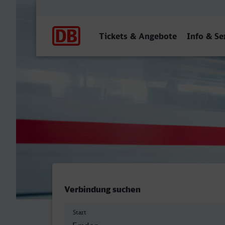
Hauptnavigation
Tickets & Angebote
Info & Se
Emden Hbf - Hof Hbf
Verbindung suchen
Start