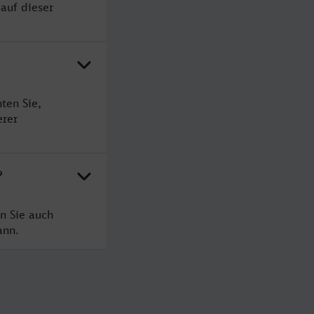
auf dieser
ten Sie,
erer
?
n Sie auch
ann.