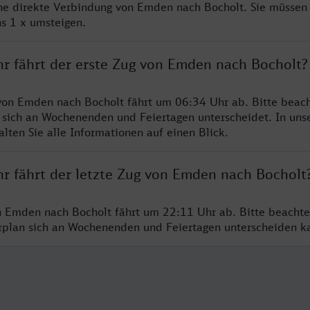
ine direkte Verbindung von Emden nach Bocholt. Sie müssen 
s 1 x umsteigen.
hr fährt der erste Zug von Emden nach Bocholt?
von Emden nach Bocholt fährt um 06:34 Uhr ab. Bitte beach
 sich an Wochenenden und Feiertagen unterscheidet. In uns
lten Sie alle Informationen auf einen Blick.
hr fährt der letzte Zug von Emden nach Bocholt
n Emden nach Bocholt fährt um 22:11 Uhr ab. Bitte beachte
hrplan sich an Wochenenden und Feiertagen unterscheiden k