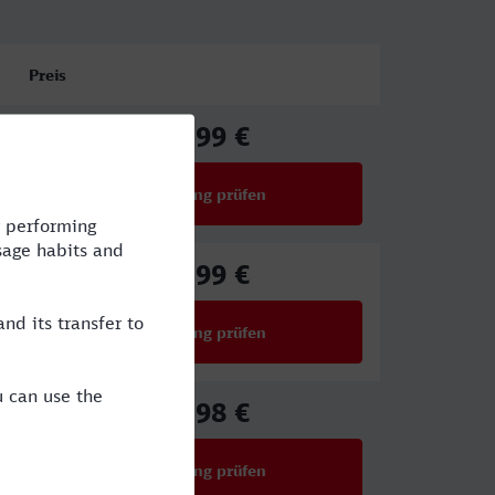
Preis
34,99 €
ab
Verbindung prüfen
für Preise ab 34,99 €
36,99 €
ab
Verbindung prüfen
für Preise ab 36,99 €
17,98 €
ab
Verbindung prüfen
für Preise ab 17,98 €