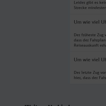
Leider gibt es ke
Strecke mindesten
Um wie viel U
Der früheste Zug 
dass der Fahrplan
Reiseauskunft erha
Um wie viel U
Der letzte Zug vo
hier, dass der Fa