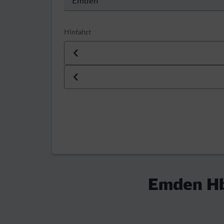
Hinfahrt
Datum der Hinfahrt
Uhrzeit der Hinfahrt
Emden Hb