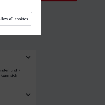
unden und 7
kann sich