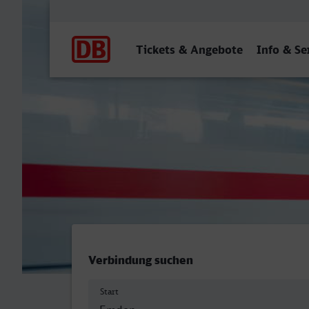
Hauptnavigation
Tickets & Angebote
Info & Se
Emden Hbf - Bocholt
Verbindung suchen
Start