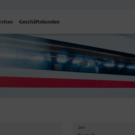
rvices
Geschäftskunden
Ziel