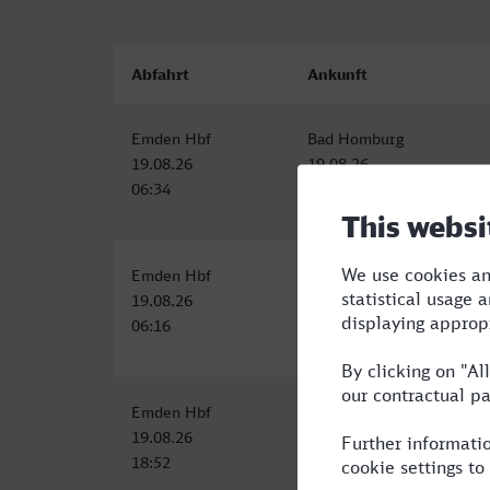
Abfahrt
Ankunft
Emden Hbf
Bad Homburg
19.08.26
19.08.26
06:34
12:26
Emden Hbf
Bad Homburg
19.08.26
19.08.26
06:16
13:57
Emden Hbf
Bad Homburg
19.08.26
20.08.26
18:52
06:57