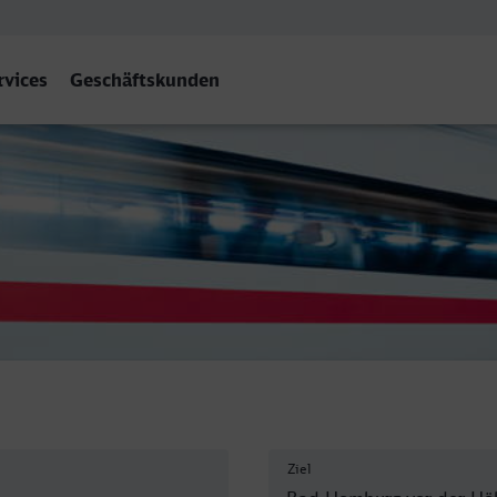
rvices
Geschäftskunden
Ziel