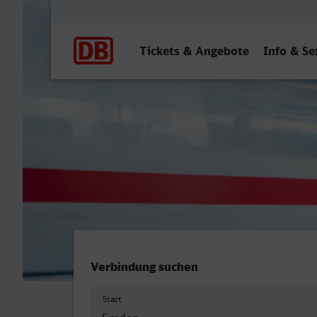
Hauptnavigation
Tickets & Angebote
Info & Se
Emden Hbf - Bad Homburg
Verbindung suchen
Start