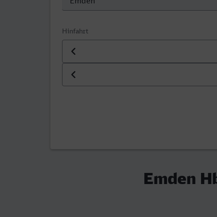
Hinfahrt
Datum der Hinfahrt
Uhrzeit der Hinfahrt
Emden Hb