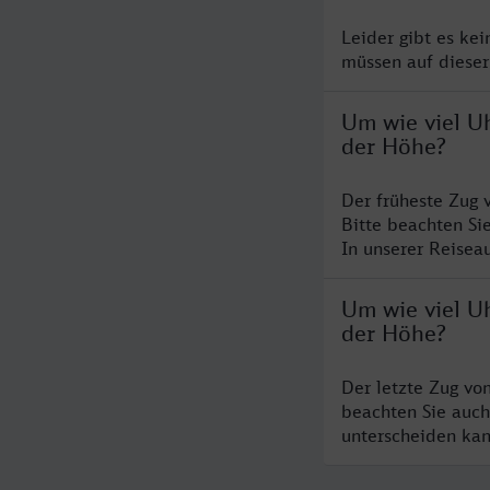
Leider gibt es ke
müssen auf dieser
Um wie viel U
der Höhe?
Der früheste Zug
Bitte beachten Si
In unserer Reiseau
Um wie viel U
der Höhe?
Der letzte Zug v
beachten Sie auch
unterscheiden kan