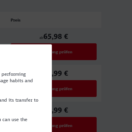
Preis
65,98 €
ab
Verbindung prüfen
für Preise ab 65,98 €
59,99 €
ab
Verbindung prüfen
für Preise ab 59,99 €
32,99 €
ab
Verbindung prüfen
für Preise ab 32,99 €