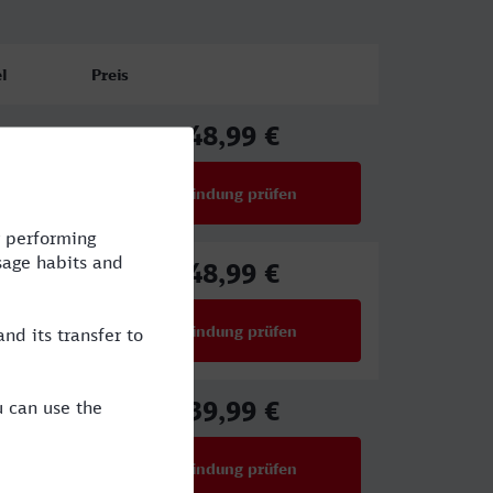
l
Preis
48,99 €
ab
Verbindung prüfen
für Preise ab 48,99 €
48,99 €
ab
Verbindung prüfen
für Preise ab 48,99 €
39,99 €
ab
Verbindung prüfen
für Preise ab 39,99 €