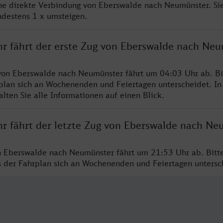
ine direkte Verbindung von Eberswalde nach Neumünster. Si
ndestens 1 x umsteigen.
hr fährt der erste Zug von Eberswalde nach Ne
von Eberswalde nach Neumünster fährt um 04:03 Uhr ab. Bi
rplan sich an Wochenenden und Feiertagen unterscheidet. In
lten Sie alle Informationen auf einen Blick.
hr fährt der letzte Zug von Eberswalde nach Ne
n Eberswalde nach Neumünster fährt um 21:53 Uhr ab. Bitt
ss der Fahrplan sich an Wochenenden und Feiertagen unters