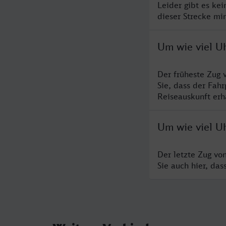
Leider gibt es ke
dieser Strecke mi
Um wie viel U
Der früheste Zug 
Sie, dass der Fah
Reiseauskunft erha
Um wie viel U
Der letzte Zug vo
Sie auch hier, da