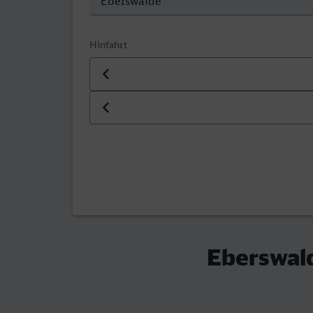
Hinfahrt
Datum der Hinfahrt
Uhrzeit der Hinfahrt
Eberswal