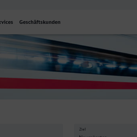
rvices
Geschäftskunden
ter
Ziel