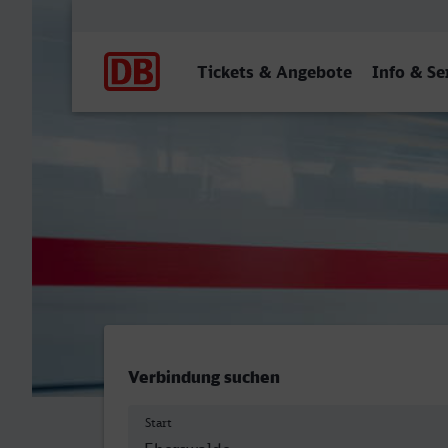
Hauptnavigation
Tickets & Angebote
Info & Se
Eberswalde Hbf - Neumüns
Verbindung suchen
Start