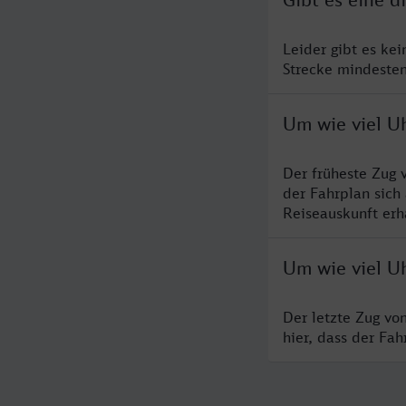
Leider gibt es ke
Strecke mindesten
Um wie viel Uh
Der früheste Zug 
der Fahrplan sich
Reiseauskunft erha
Um wie viel Uh
Der letzte Zug vo
hier, dass der Fa