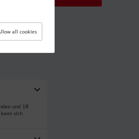
unden und 18
kann sich