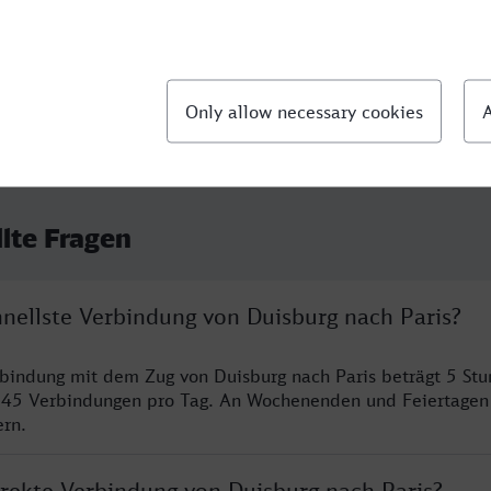
llte Fragen
hnellste Verbindung von Duisburg nach Paris?
rbindung mit dem Zug von Duisburg nach Paris beträgt 5 St
 45 Verbindungen pro Tag. An Wochenenden und Feiertagen 
ern.
irekte Verbindung von Duisburg nach Paris?