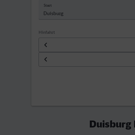
Start
Hinfahrt
Datum der Hinfahrt
Uhrzeit der Hinfahrt
Duisburg 