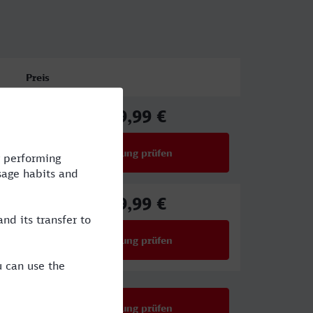
Preis
119,99 €
ab
Verbindung prüfen
für Preise ab 119,99 €
129,99 €
ab
Verbindung prüfen
für Preise ab 129,99 €
Verbindung prüfen