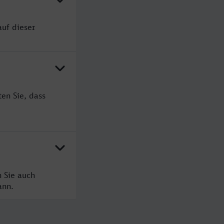
auf dieser
en Sie, dass
n Sie auch
ann.