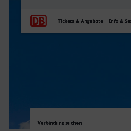
Hauptnavigation
Tickets & Angebote
Info & Se
Duisburg Hbf - Paris Est
Verbindung suchen