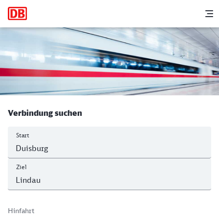
Hauptnavigation
M
Duisburg Hbf - Inselbahnhof, Lindau 
Verbindung suchen
Start
Ziel
Hinfahrt