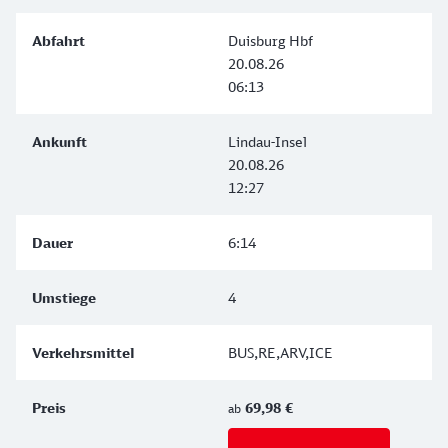
Duisburg Hbf
20.08.26
06:13
Lindau-Insel
20.08.26
12:27
6:14
4
BUS,RE,ARV,ICE
69,98 €
ab