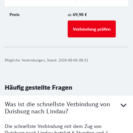
69,98 €
ab
Verbindung prüfen
für Preise 
Mögliche Verbindungen, Stand: 2026-08-06 08:31
Häufig gestellte Fragen
Was ist die schnellste Verbindung von
Duisburg nach Lindau?
Die schnellste Verbindung mit dem Zug von
Duisburg nach Lindau beträgt 6 Stunden und 4