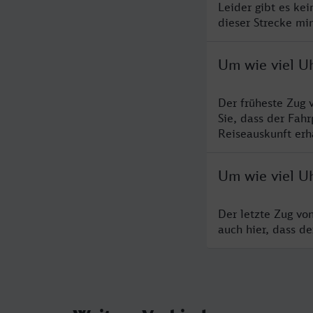
Leider gibt es ke
dieser Strecke mi
Um wie viel U
Der früheste Zug 
Sie, dass der Fah
Reiseauskunft erha
Um wie viel U
Der letzte Zug vo
auch hier, dass d