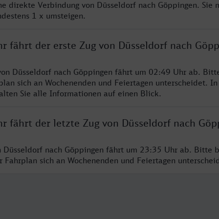
ine direkte Verbindung von Düsseldorf nach Göppingen. Sie 
ndestens 1 x umsteigen.
hr fährt der erste Zug von Düsseldorf nach Göp
von Düsseldorf nach Göppingen fährt um 02:49 Uhr ab. Bitt
rplan sich an Wochenenden und Feiertagen unterscheidet. In
lten Sie alle Informationen auf einen Blick.
hr fährt der letzte Zug von Düsseldorf nach Göp
n Düsseldorf nach Göppingen fährt um 23:35 Uhr ab. Bitte 
er Fahrplan sich an Wochenenden und Feiertagen unterschei