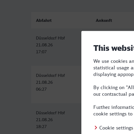
Abfahrt
Ankunft
Düsseldorf Hbf
Göppingen
21.08.26
21.08.26
17:07
20:17
Düsseldorf Hbf
Göppingen
21.08.26
21.08.26
06:27
10:05
Düsseldorf Hbf
Göppingen
21.08.26
21.08.26
18:27
22:06