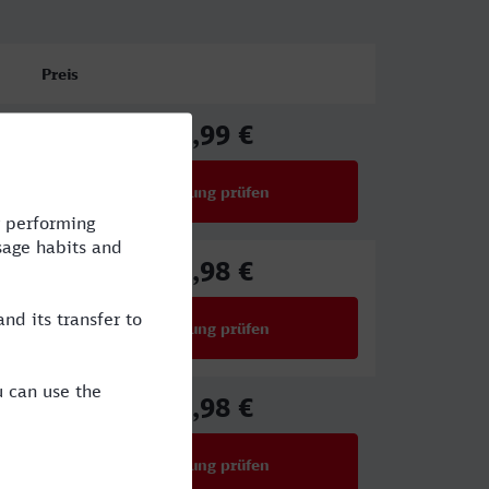
Preis
86,99 €
ab
Verbindung prüfen
für Preise ab 86,99 €
77,98 €
ab
Verbindung prüfen
für Preise ab 77,98 €
77,98 €
ab
Verbindung prüfen
für Preise ab 77,98 €