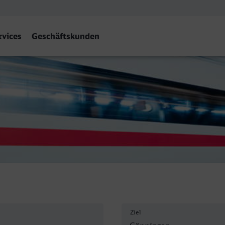
rvices
Geschäftskunden
n
Ziel