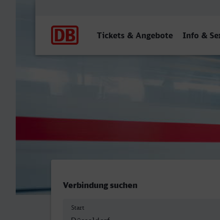
Hauptnavigation
Tickets & Angebote
Info & Se
Düsseldorf Hbf - Göppinge
Verbindung suchen
Start