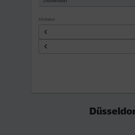
Hinfahrt
Datum der Hinfahrt
Uhrzeit der Hinfahrt
Düsseldor