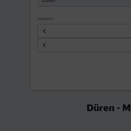
Hinfahrt
Datum der Hinfahrt
Uhrzeit der Hinfahrt
Düren - 