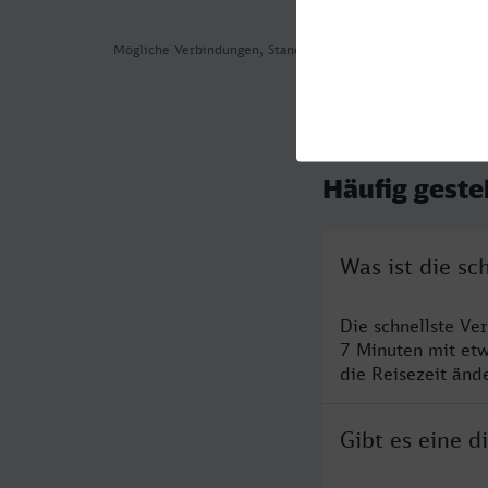
Mögliche Verbindungen, Stand: 2026-08-04 10:07
Häufig geste
Was ist die s
Die schnellste V
7 Minuten mit et
die Reisezeit änd
Gibt es eine 