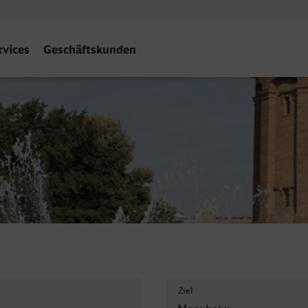
rvices
Geschäftskunden
Ziel