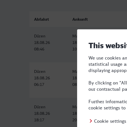
Abfahrt
Ankunft
Düren
Mannheim Hbf
18.08.26
18.08.26
08:46
10:53
Düren
Mannheim Hbf
18.08.26
18.08.26
06:17
08:26
Düren
Mannheim Hbf
18.08.26
18.08.26
18:17
20:26