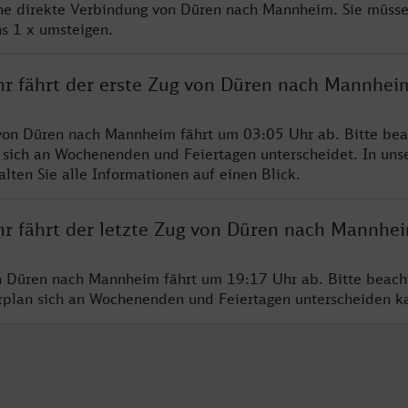
ine direkte Verbindung von Düren nach Mannheim. Sie müsse
s 1 x umsteigen.
hr fährt der erste Zug von Düren nach Mannhei
von Düren nach Mannheim fährt um 03:05 Uhr ab. Bitte bea
 sich an Wochenenden und Feiertagen unterscheidet. In uns
lten Sie alle Informationen auf einen Blick.
hr fährt der letzte Zug von Düren nach Mannhe
n Düren nach Mannheim fährt um 19:17 Uhr ab. Bitte beach
hrplan sich an Wochenenden und Feiertagen unterscheiden k