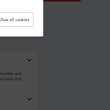
Stunden und
n kann sich