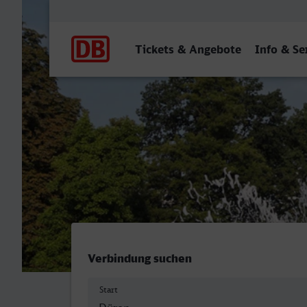
Hauptnavigation
Tickets & Angebote
Info & Se
Düren - Mannheim Hbf
Verbindung suchen
Start