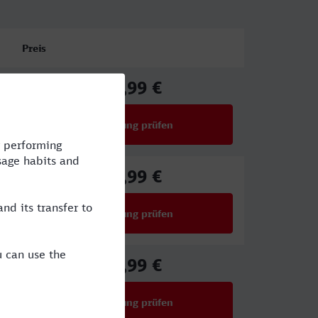
Preis
54,99 €
ab
Verbindung prüfen
für Preise ab 54,99 €
50,99 €
ab
Verbindung prüfen
für Preise ab 50,99 €
42,99 €
ab
Verbindung prüfen
für Preise ab 42,99 €