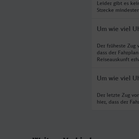
Leider gibt es ke
Strecke mindesten
Um wie viel U
Der früheste Zug 
dass der Fahrplan
Reiseauskunft erha
Um wie viel U
Der letzte Zug vo
hier, dass der Fa