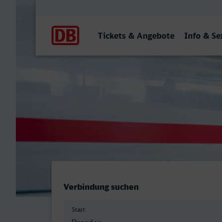
Hauptnavigation
Tickets & Angebote
Info & Se
Dresden Hbf - Neunkirchen
Verbindung suchen
Start