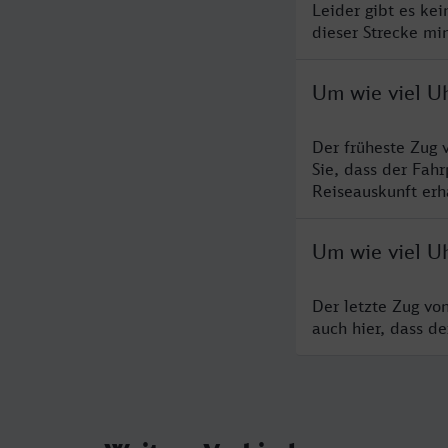
Leider gibt es ke
dieser Strecke mi
Um wie viel U
Der früheste Zug 
Sie, dass der Fah
Reiseauskunft erha
Um wie viel U
Der letzte Zug vo
auch hier, dass d