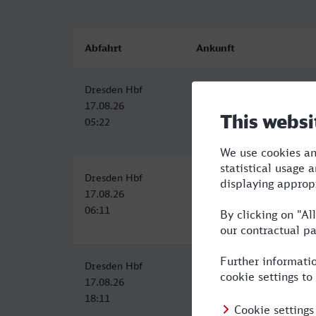
Abfahrt
Ankunft
Dresden Hbf
Neunkirchen (Saar) Hbf
17.08.26
17.08.26
05:22
12:06
Dresden Hbf
Neunkirchen (Saar) Hbf
17.08.26
17.08.26
06:11
13:06
Dresden Hbf
Neunkirchen (Saar) Hbf
17.08.26
18.08.26
18:11
07:03