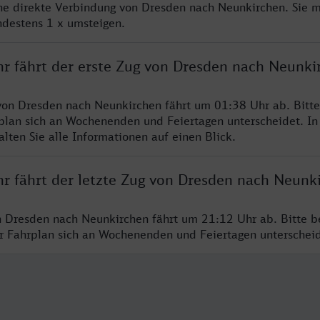
ine direkte Verbindung von Dresden nach Neunkirchen. Sie 
ndestens 1 x umsteigen.
hr fährt der erste Zug von Dresden nach Neunki
von Dresden nach Neunkirchen fährt um 01:38 Uhr ab. Bitt
rplan sich an Wochenenden und Feiertagen unterscheidet. In
lten Sie alle Informationen auf einen Blick.
hr fährt der letzte Zug von Dresden nach Neunk
n Dresden nach Neunkirchen fährt um 21:12 Uhr ab. Bitte b
er Fahrplan sich an Wochenenden und Feiertagen unterschei