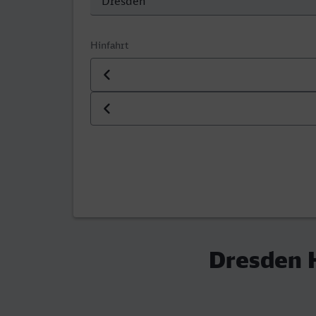
Hinfahrt
Datum der Hinfahrt
Uhrzeit der Hinfahrt
Dresden H