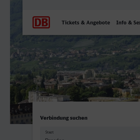
Hauptnavigation
Tickets & Angebote
Info & Se
Dresden Hbf - Merano/Me
Verbindung suchen
Start