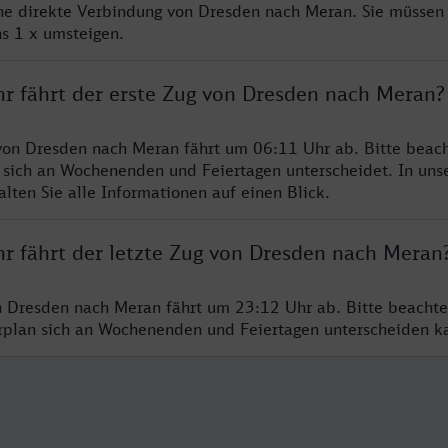
ine direkte Verbindung von Dresden nach Meran. Sie müssen 
s 1 x umsteigen.
hr fährt der erste Zug von Dresden nach Meran?
von Dresden nach Meran fährt um 06:11 Uhr ab. Bitte beach
 sich an Wochenenden und Feiertagen unterscheidet. In uns
lten Sie alle Informationen auf einen Blick.
hr fährt der letzte Zug von Dresden nach Meran
n Dresden nach Meran fährt um 23:12 Uhr ab. Bitte beachte
hrplan sich an Wochenenden und Feiertagen unterscheiden k