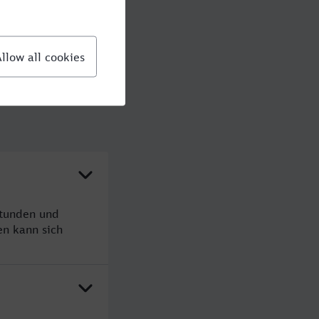
Stunden und
n kann sich