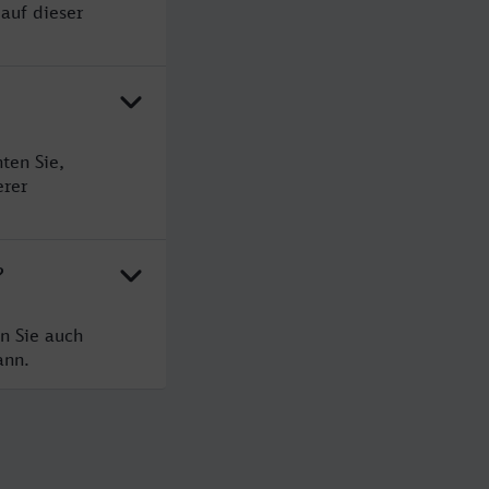
auf dieser
ten Sie,
erer
?
n Sie auch
ann.