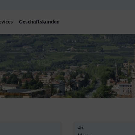
rvices
Geschäftskunden
ran
Ziel