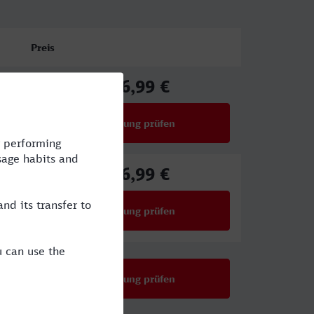
Preis
126,99 €
ab
Verbindung prüfen
für Preise ab 126,99 €
126,99 €
ab
Verbindung prüfen
für Preise ab 126,99 €
Verbindung prüfen