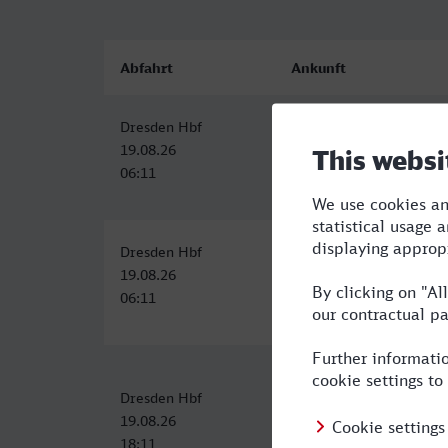
Abfahrt
Ankunft
Dresden Hbf
Merano/Meran
19.08.26
19.08.26
06:11
16:15
Dresden Hbf
Merano/Meran
19.08.26
19.08.26
06:11
16:15
Dresden Hbf
Merano/Meran
19.08.26
20.08.26
18:11
08:45