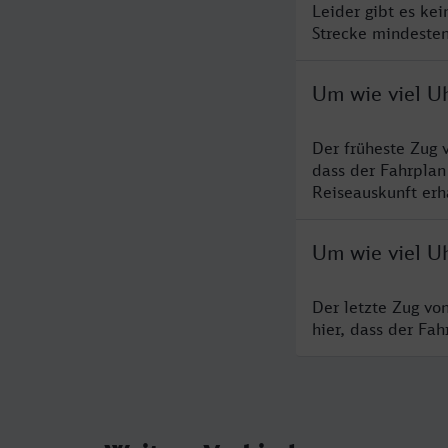
Leider gibt es ke
Strecke mindesten
Um wie viel U
Der früheste Zug 
dass der Fahrplan
Reiseauskunft erha
Um wie viel U
Der letzte Zug vo
hier, dass der Fa