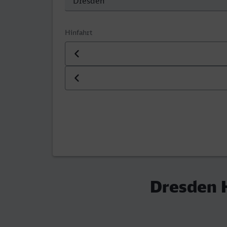
Hinfahrt
Datum der Hinfahrt
Uhrzeit der Hinfahrt
Dresden 