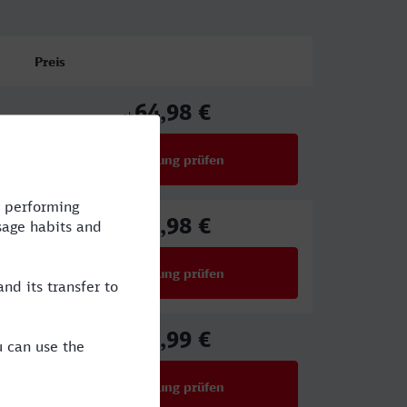
Preis
64,98 €
ab
Verbindung prüfen
für Preise ab 64,98 €
65,98 €
ab
Verbindung prüfen
für Preise ab 65,98 €
49,99 €
ab
Verbindung prüfen
für Preise ab 49,99 €