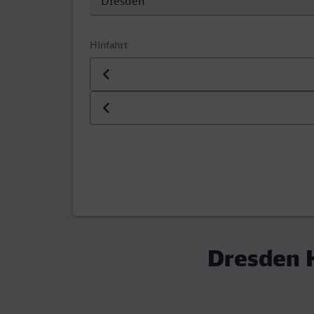
Hinfahrt
Datum der Hinfahrt
Uhrzeit der Hinfahrt
Dresden H