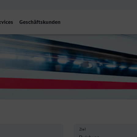
rvices
Geschäftskunden
f
Ziel