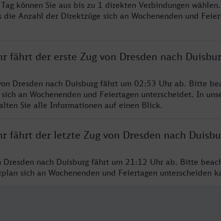
o Tag können Sie aus bis zu 1 direkten Verbindungen wählen.
s die Anzahl der Direktzüge sich an Wochenenden und Feie
hr fährt der erste Zug von Dresden nach Duisbu
von Dresden nach Duisburg fährt um 02:53 Uhr ab. Bitte be
 sich an Wochenenden und Feiertagen unterscheidet. In uns
lten Sie alle Informationen auf einen Blick.
r fährt der letzte Zug von Dresden nach Duisbu
n Dresden nach Duisburg fährt um 21:12 Uhr ab. Bitte beac
hrplan sich an Wochenenden und Feiertagen unterscheiden k