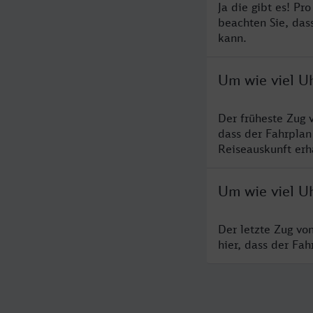
Ja die gibt es! Pr
beachten Sie, das
kann.
Um wie viel U
Der früheste Zug 
dass der Fahrplan
Reiseauskunft erha
Um wie viel Uh
Der letzte Zug vo
hier, dass der Fa