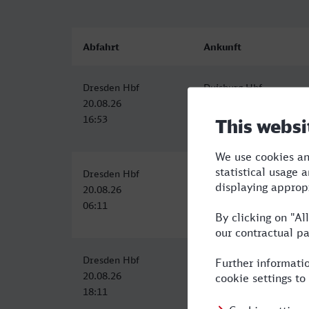
Abfahrt
Ankunft
Dresden Hbf
Duisburg Hbf
20.08.26
20.08.26
16:53
22:51
Dresden Hbf
Duisburg Hbf
20.08.26
20.08.26
06:11
12:53
Dresden Hbf
Duisburg Hbf
20.08.26
21.08.26
18:11
01:36