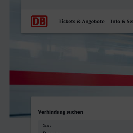
Hauptnavigation
Tickets & Angebote
Info & Se
Dresden Hbf - Duisburg Hb
Verbindung suchen
Start