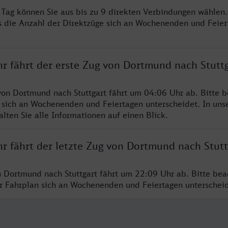
o Tag können Sie aus bis zu 9 direkten Verbindungen wählen.
s die Anzahl der Direktzüge sich an Wochenenden und Feie
hr fährt der erste Zug von Dortmund nach Stutt
von Dortmund nach Stuttgart fährt um 04:06 Uhr ab. Bitte b
 sich an Wochenenden und Feiertagen unterscheidet. In uns
lten Sie alle Informationen auf einen Blick.
r fährt der letzte Zug von Dortmund nach Stutt
n Dortmund nach Stuttgart fährt um 22:09 Uhr ab. Bitte bea
er Fahrplan sich an Wochenenden und Feiertagen unterschei