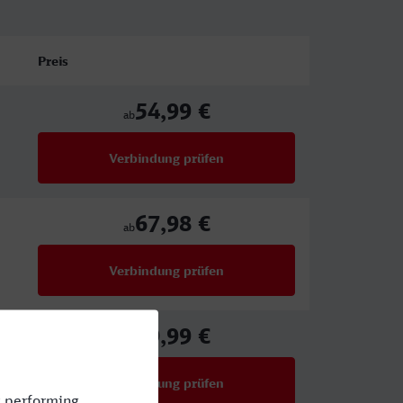
Preis
54,99 €
ab
Verbindung prüfen
für Preise ab 54,99 €
67,98 €
ab
Verbindung prüfen
für Preise ab 67,98 €
59,99 €
ab
Verbindung prüfen
für Preise ab 59,99 €