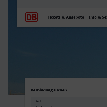
Hauptnavigation
Tickets & Angebote
Info & Se
Dortmund Hbf - Stuttgart 
Verbindung suchen
Start