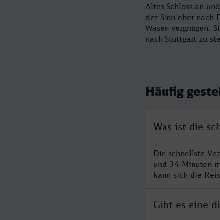
Altes Schloss an un
der Sinn eher nach 
Wasen vergnügen. Si
nach Stuttgart zu st
Häufig geste
Was ist die s
Die schnellste Ve
und 34 Minuten m
kann sich die Rei
Gibt es eine 