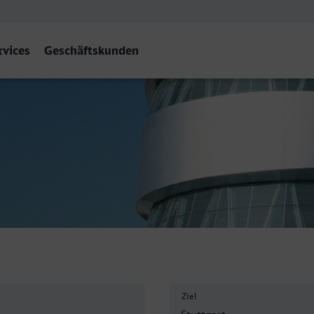
rvices
Geschäftskunden
Hbf
Ziel