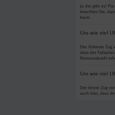
Ja die gibt es! Pr
beachten Sie, das
kann.
Um wie viel U
Der früheste Zug 
dass der Fahrplan
Reiseauskunft erha
Um wie viel Uh
Der letzte Zug vo
auch hier, dass d