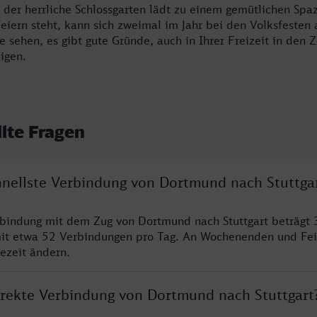
d der herrliche Schlossgarten lädt zu einem gemütlichen Sp
Feiern steht, kann sich zweimal im Jahr bei den Volksfesten
e sehen, es gibt gute Gründe, auch in Ihrer Freizeit in den
eigen.
llte Fragen
chnellste Verbindung von Dortmund nach Stuttga
rbindung mit dem Zug von Dortmund nach Stuttgart beträgt 
it etwa 52 Verbindungen pro Tag. An Wochenenden und Fei
sezeit ändern.
direkte Verbindung von Dortmund nach Stuttgart