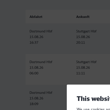
Abfahrt
Ankunft
Dortmund Hbf
Stuttgart Hbf
15.08.26
15.08.26
16:37
20:11
Dortmund Hbf
Stuttgart Hbf
15.08.26
15.08.26
06:00
11:11
Dortmund Hbf
Stuttgart Hbf
15.08.26
15.08.26
18:09
22:09