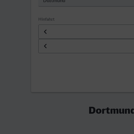
Hinfahrt
Datum der Hinfahrt
Uhrzeit der Hinfahrt
Dortmund 