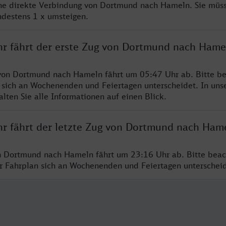
ine direkte Verbindung von Dortmund nach Hameln. Sie müs
ndestens 1 x umsteigen.
hr fährt der erste Zug von Dortmund nach Hame
von Dortmund nach Hameln fährt um 05:47 Uhr ab. Bitte be
 sich an Wochenenden und Feiertagen unterscheidet. In uns
lten Sie alle Informationen auf einen Blick.
hr fährt der letzte Zug von Dortmund nach Ham
n Dortmund nach Hameln fährt um 23:16 Uhr ab. Bitte beac
er Fahrplan sich an Wochenenden und Feiertagen unterschei