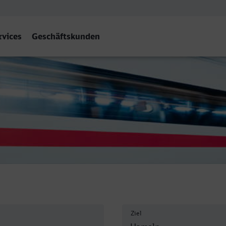
rvices
Geschäftskunden
Ziel