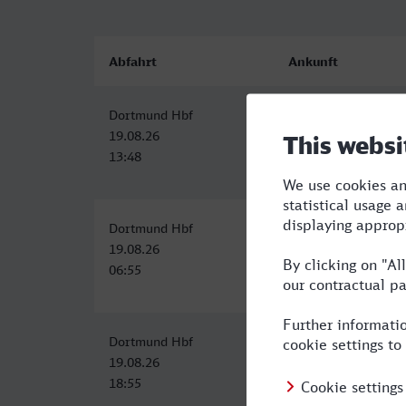
Abfahrt
Ankunft
Dortmund Hbf
Hameln
19.08.26
19.08.26
13:48
16:16
Dortmund Hbf
Hameln
19.08.26
19.08.26
06:55
09:26
Dortmund Hbf
Hameln
19.08.26
19.08.26
18:55
21:26