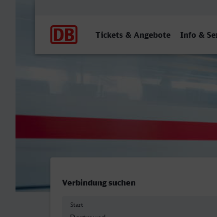
Hauptnavigation
Tickets & Angebote
Info & Se
Dortmund Hbf - Hameln
Verbindung suchen
Start