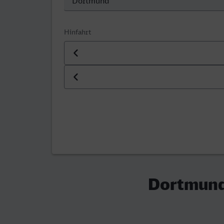
Hinfahrt
Datum der Hinfahrt
Uhrzeit der Hinfahrt
Dortmund