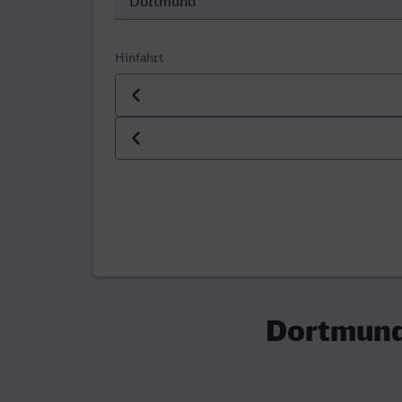
Hinfahrt
Datum der Hinfahrt
Uhrzeit der Hinfahrt
Dortmund