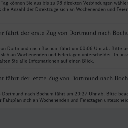
ro Tag können Sie aus bis zu 98 direkten Verbindungen wählen
s die Anzahl der Direktzüge sich an Wochenenden und Feie
hr fährt der erste Zug von Dortmund nach Boc
von Dortmund nach Bochum fährt um 00:06 Uhr ab. Bitte be
 sich an Wochenenden und Feiertagen unterscheidet. In uns
lten Sie alle Informationen auf einen Blick.
hr fährt der letzte Zug von Dortmund nach Boc
n Dortmund nach Bochum fährt um 20:27 Uhr ab. Bitte beac
er Fahrplan sich an Wochenenden und Feiertagen unterschei