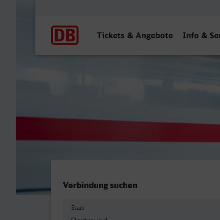
Hauptnavigation
Tickets & Angebote
Info & Se
Dortmund Hbf - Bochum H
Verbindung suchen
Start