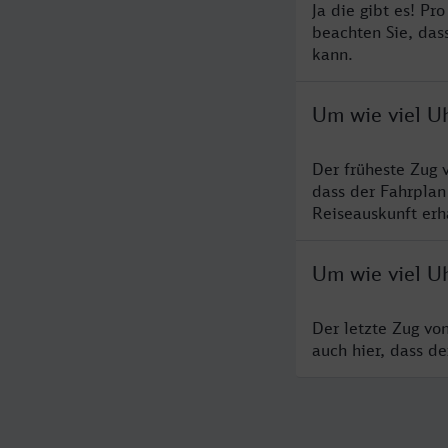
Ja die gibt es! P
beachten Sie, das
kann.
Um wie viel U
Der früheste Zug 
dass der Fahrplan
Reiseauskunft erha
Um wie viel U
Der letzte Zug vo
auch hier, dass d