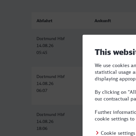
Abfahrt
Ankunft
Dortmund Hbf
Bochum Hbf
14.08.26
14.08.26
05:45
05:54
Dortmund Hbf
Bochum Hbf
14.08.26
14.08.26
06:07
06:18
Dortmund Hbf
Bochum Hbf
14.08.26
14.08.26
18:06
18:17