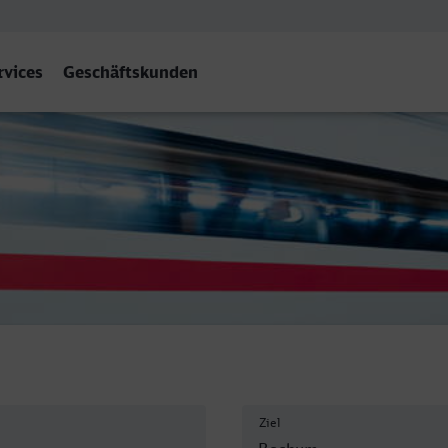
rvices
Geschäftskunden
bf
Ziel