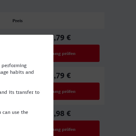
Preis
39,79 €
ab
Verbindung prüfen
für Preise ab 39,79 €
39,79 €
ab
Verbindung prüfen
für Preise ab 39,79 €
17,98 €
ab
Verbindung prüfen
für Preise ab 17,98 €