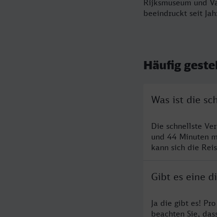
Rijksmuseum und Va
beeindruckt seit Ja
Häufig geste
Was ist die s
Die schnellste V
und 44 Minuten m
kann sich die Rei
Gibt es eine 
Ja die gibt es! Pr
beachten Sie, das