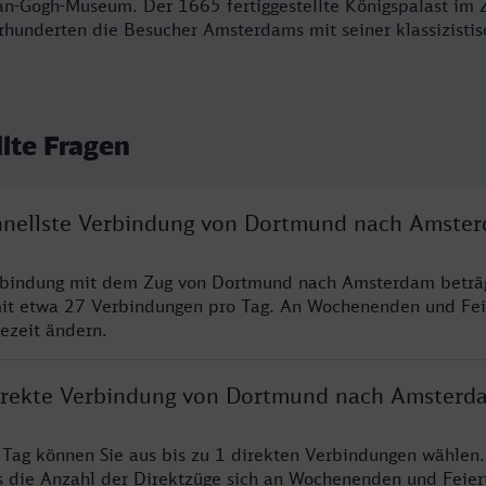
n-Gogh-Museum. Der 1665 fertiggestellte Königspalast im 
hrhunderten die Besucher Amsterdams mit seiner klassizistis
llte Fragen
chnellste Verbindung von Dortmund nach Amste
erbindung mit dem Zug von Dortmund nach Amsterdam beträ
it etwa 27 Verbindungen pro Tag. An Wochenenden und Fei
sezeit ändern.
direkte Verbindung von Dortmund nach Amsterd
o Tag können Sie aus bis zu 1 direkten Verbindungen wählen.
s die Anzahl der Direktzüge sich an Wochenenden und Feie