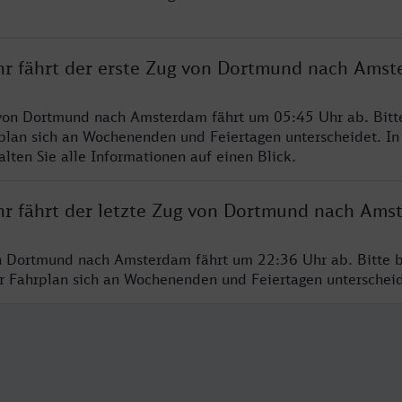
hr fährt der erste Zug von Dortmund nach Ams
 von Dortmund nach Amsterdam fährt um 05:45 Uhr ab. Bitt
rplan sich an Wochenenden und Feiertagen unterscheidet. In
lten Sie alle Informationen auf einen Blick.
hr fährt der letzte Zug von Dortmund nach Ams
n Dortmund nach Amsterdam fährt um 22:36 Uhr ab. Bitte b
er Fahrplan sich an Wochenenden und Feiertagen unterschei