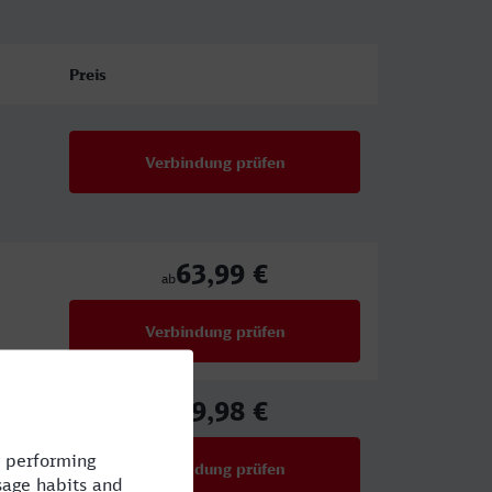
Preis
Verbindung prüfen
63,99 €
ab
Verbindung prüfen
für Preise ab 63,99 €
79,98 €
ab
Verbindung prüfen
für Preise ab 79,98 €