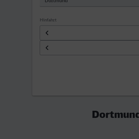
Hinfahrt
Datum der Hinfahrt
Uhrzeit der Hinfahrt
Dortmund