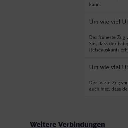
kann.
Um wie viel U
Der früheste Zug
Sie, dass der Fah
Reiseauskunft erha
Um wie viel U
Der letzte Zug vo
auch hier, dass d
Weitere Verbindungen