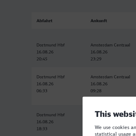
Abfahrt
Ankunft
Dortmund Hbf
Amsterdam Centraal
16.08.26
16.08.26
20:45
23:29
Dortmund Hbf
Amsterdam Centraal
16.08.26
16.08.26
06:33
09:28
Dortmund Hbf
Amsterdam Centraal
16.08.26
16.08.26
18:33
21:27