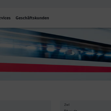
rvices
Geschäftskunden
Ziel