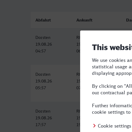
Abfahrt
Ankunft
Da
Dorsten
Rheydt Hbf
1:
19.08.26
19.08.26
04:57
06:53
Dorsten
Rheydt Hbf
1:
19.08.26
19.08.26
05:57
07:53
Dorsten
Rheydt Hbf
1:
19.08.26
19.08.26
17:57
19:53