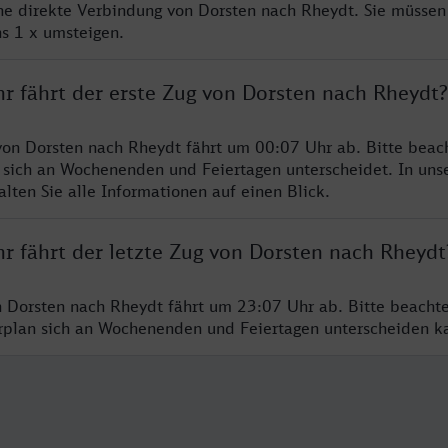
ine direkte Verbindung von Dorsten nach Rheydt. Sie müssen
s 1 x umsteigen.
hr fährt der erste Zug von Dorsten nach Rheydt?
von Dorsten nach Rheydt fährt um 00:07 Uhr ab. Bitte beach
 sich an Wochenenden und Feiertagen unterscheidet. In uns
lten Sie alle Informationen auf einen Blick.
r fährt der letzte Zug von Dorsten nach Rheydt
n Dorsten nach Rheydt fährt um 23:07 Uhr ab. Bitte beacht
hrplan sich an Wochenenden und Feiertagen unterscheiden k