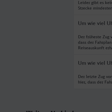
Leider gibt es ke
Strecke mindesten
Um wie viel U
Der früheste Zug 
dass der Fahrplan
Reiseauskunft erha
Um wie viel Uh
Der letzte Zug vo
hier, dass der Fa