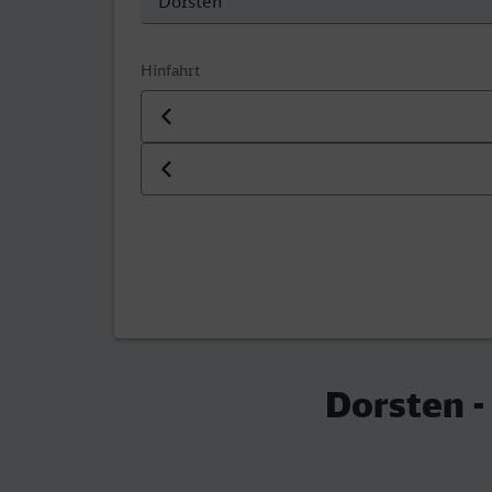
Hinfahrt
Datum der Hinfahrt
Uhrzeit der Hinfahrt
Dorsten -