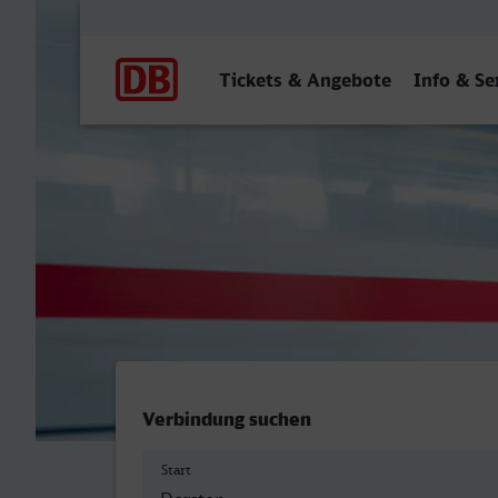
Hauptnavigation
Tickets & Angebote
Info & Se
Dorsten - Rheydt Hbf
Verbindung suchen
Start