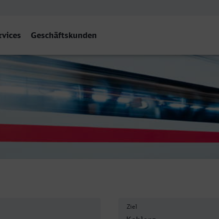
rvices
Geschäftskunden
Ziel