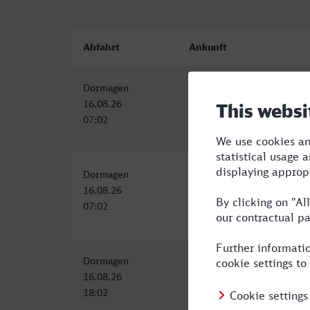
Abfahrt
Ankunft
Dormagen
Koblenz Hbf
16.08.26
16.08.26
07:02
08:42
Dormagen
Koblenz Hbf
16.08.26
16.08.26
07:02
08:42
Dormagen
Koblenz Hbf
16.08.26
16.08.26
18:02
19:42