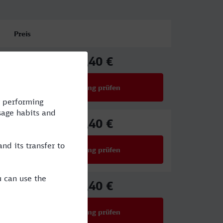
Preis
36,40 €
ab
Verbindung prüfen
für Preise ab 36,40 €
36,40 €
ab
Verbindung prüfen
für Preise ab 36,40 €
36,40 €
ab
Verbindung prüfen
für Preise ab 36,40 €