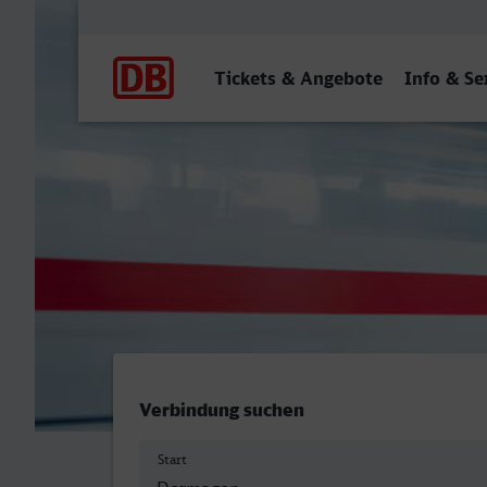
Hauptnavigation
Tickets & Angebote
Info & Se
Dormagen - Koblenz Hbf
Verbindung suchen
Start