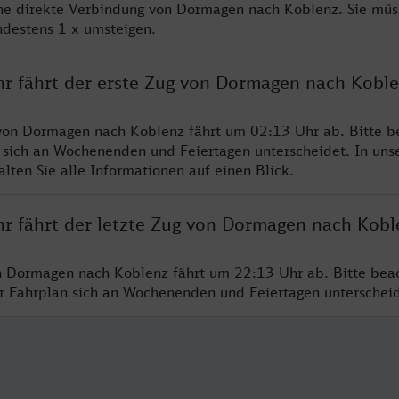
ine direkte Verbindung von Dormagen nach Koblenz. Sie müs
ndestens 1 x umsteigen.
hr fährt der erste Zug von Dormagen nach Kobl
von Dormagen nach Koblenz fährt um 02:13 Uhr ab. Bitte b
 sich an Wochenenden und Feiertagen unterscheidet. In uns
lten Sie alle Informationen auf einen Blick.
hr fährt der letzte Zug von Dormagen nach Kobl
n Dormagen nach Koblenz fährt um 22:13 Uhr ab. Bitte bea
er Fahrplan sich an Wochenenden und Feiertagen unterschei