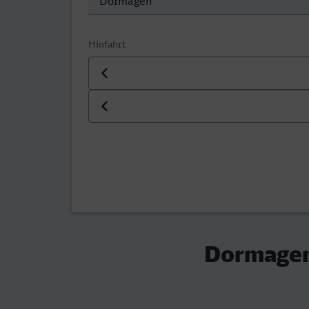
Hinfahrt
Datum der Hinfahrt
Uhrzeit der Hinfahrt
Dormagen