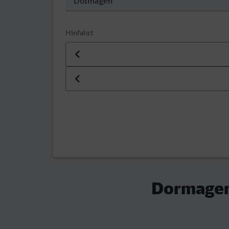
Hinfahrt
Datum der Hinfahrt
Uhrzeit der Hinfahrt
Dormagen