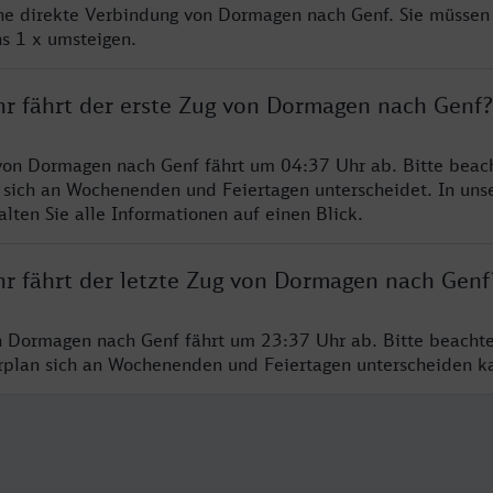
ine direkte Verbindung von Dormagen nach Genf. Sie müssen 
s 1 x umsteigen.
hr fährt der erste Zug von Dormagen nach Genf?
von Dormagen nach Genf fährt um 04:37 Uhr ab. Bitte beach
 sich an Wochenenden und Feiertagen unterscheidet. In uns
lten Sie alle Informationen auf einen Blick.
hr fährt der letzte Zug von Dormagen nach Genf
n Dormagen nach Genf fährt um 23:37 Uhr ab. Bitte beachte
hrplan sich an Wochenenden und Feiertagen unterscheiden k