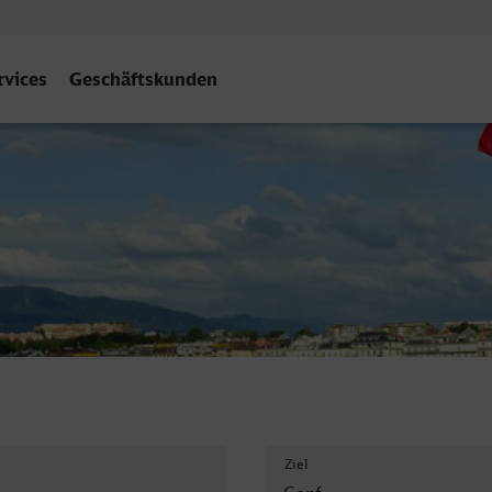
rvices
Geschäftskunden
Ziel