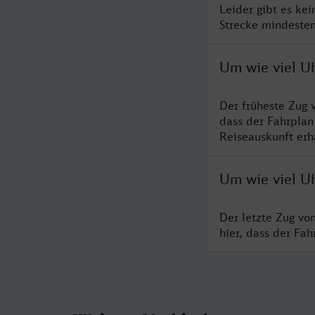
Leider gibt es ke
Strecke mindesten
Um wie viel U
Der früheste Zug 
dass der Fahrplan
Reiseauskunft erha
Um wie viel U
Der letzte Zug vo
hier, dass der Fa