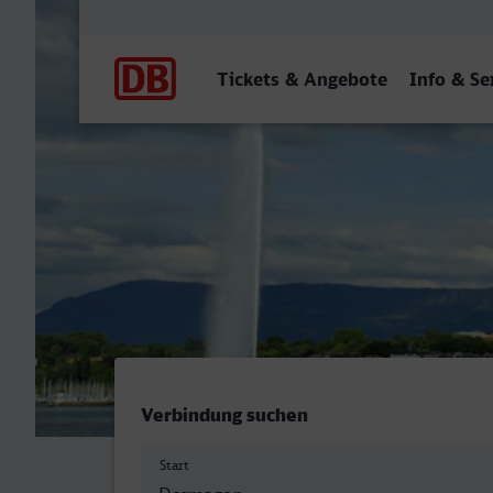
Hauptnavigation
Tickets & Angebote
Info & Se
Dormagen - Genève
Verbindung suchen
Start