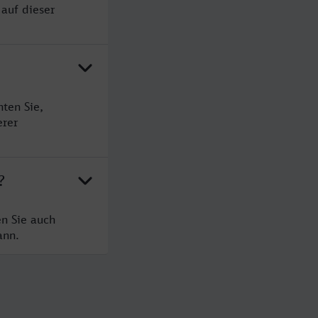
auf dieser
ten Sie,
erer
?
n Sie auch
ann.