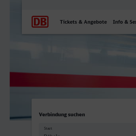
Hauptnavigation
Tickets & Angebote
Info & Se
Döbeln Hbf - Weimar
Verbindung suchen
Start