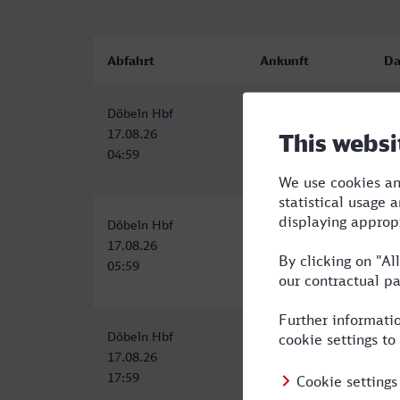
Abfahrt
Ankunft
Da
Döbeln Hbf
Weimar
2:
17.08.26
17.08.26
04:59
07:50
Döbeln Hbf
Weimar
2:
17.08.26
17.08.26
05:59
08:50
Döbeln Hbf
Weimar
2:
17.08.26
17.08.26
17:59
20:50