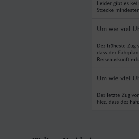
Leider gibt es ke
Strecke mindesten
Um wie viel U
Der früheste Zug 
dass der Fahrplan
Reiseauskunft erha
Um wie viel U
Der letzte Zug vo
hier, dass der Fa