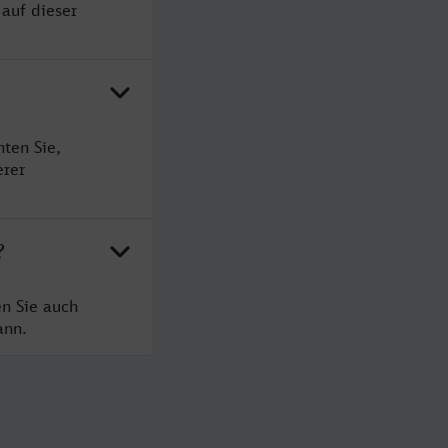
auf dieser
ten Sie,
erer
?
n Sie auch
ann.