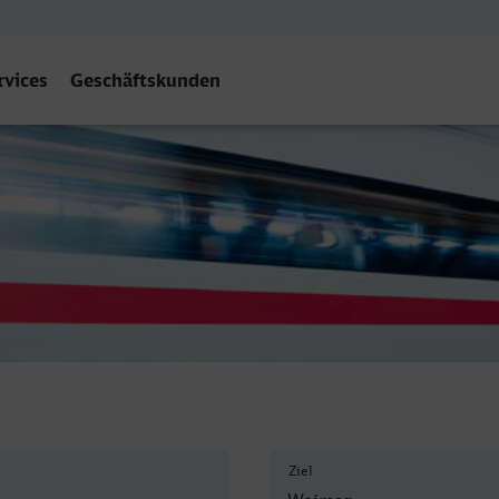
rvices
Geschäftskunden
Ziel