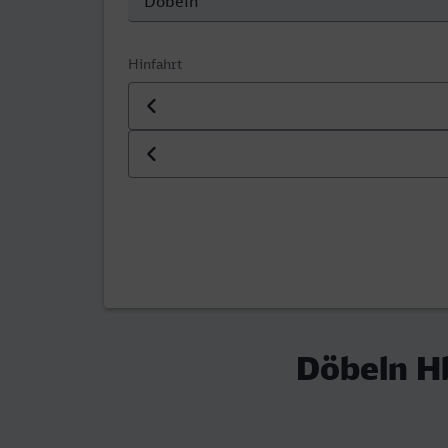
Hinfahrt
Datum der Hinfahrt
Uhrzeit der Hinfahrt
Döbeln H