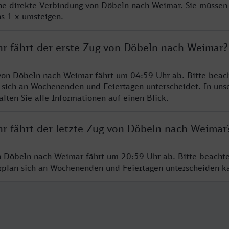
ine direkte Verbindung von Döbeln nach Weimar. Sie müssen 
s 1 x umsteigen.
hr fährt der erste Zug von Döbeln nach Weimar?
von Döbeln nach Weimar fährt um 04:59 Uhr ab. Bitte beach
 sich an Wochenenden und Feiertagen unterscheidet. In uns
lten Sie alle Informationen auf einen Blick.
hr fährt der letzte Zug von Döbeln nach Weimar
n Döbeln nach Weimar fährt um 20:59 Uhr ab. Bitte beachte
hrplan sich an Wochenenden und Feiertagen unterscheiden k