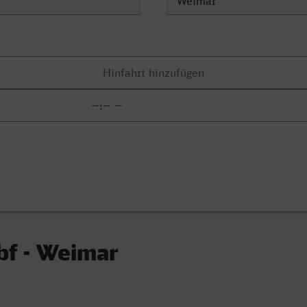
bf - Weimar