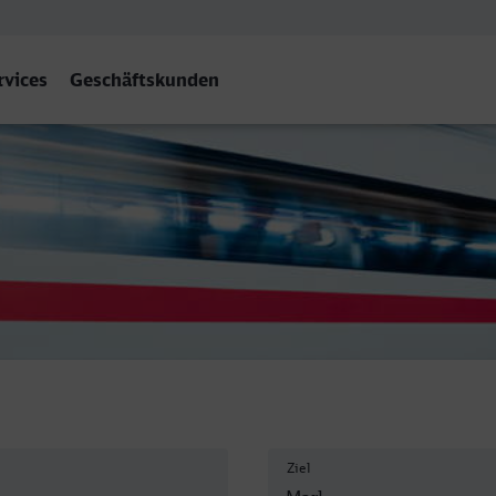
rvices
Geschäftskunden
Ziel