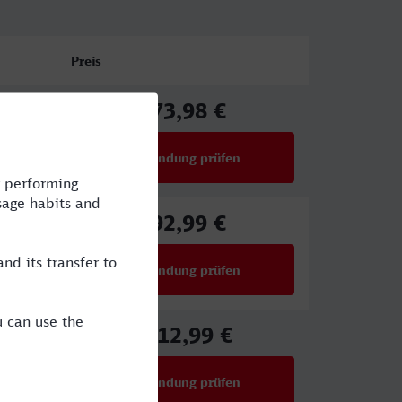
Preis
73,98 €
ab
Verbindung prüfen
für Preise ab 73,98 €
92,99 €
ab
Verbindung prüfen
für Preise ab 92,99 €
112,99 €
ab
Verbindung prüfen
für Preise ab 112,99 €