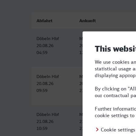
Abfahrt
Ankunft
Döbeln Hbf
Marl Mitte
20.08.26
20.08.26
04:59
12:41
Döbeln Hbf
Marl Mitte, Marl (Westf)
20.08.26
20.08.26
09:59
21:03
Döbeln Hbf
Marl Mitte, Marl (Westf)
21.08.26
21.08.26
10:59
21:03