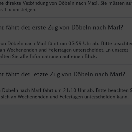
ine direkte Verbindung von Döbeln nach Marl. Sie müssen au
s 1 x umsteigen.
hr fährt der erste Zug von Döbeln nach Marl?
von Döbeln nach Marl fährt um 05:59 Uhr ab. Bitte beachten
 an Wochenenden und Feiertagen unterscheidet. In unserer
lten Sie alle Informationen auf einen Blick.
r fährt der letzte Zug von Döbeln nach Marl?
n Döbeln nach Marl fährt um 21:10 Uhr ab. Bitte beachten S
 sich an Wochenenden und Feiertagen unterscheiden kann.