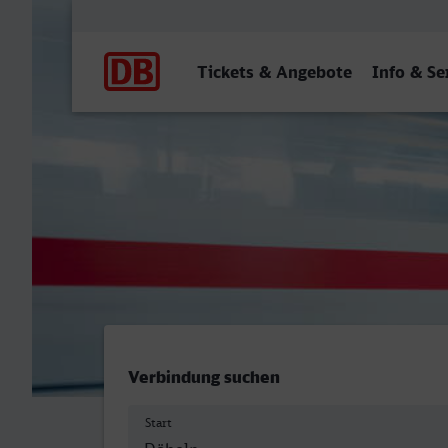
Hauptnavigation
Tickets & Angebote
Info & Se
Döbeln Hbf - Marl Mitte
Verbindung suchen
Start