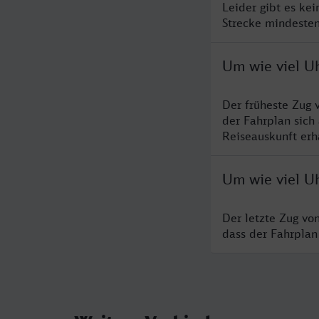
Leider gibt es ke
Strecke mindesten
Um wie viel U
Der früheste Zug 
der Fahrplan sich
Reiseauskunft erha
Um wie viel Uh
Der letzte Zug vo
dass der Fahrplan