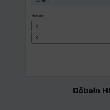
Hinfahrt
Datum der Hinfahrt
Uhrzeit der Hinfahrt
Döbeln Hb