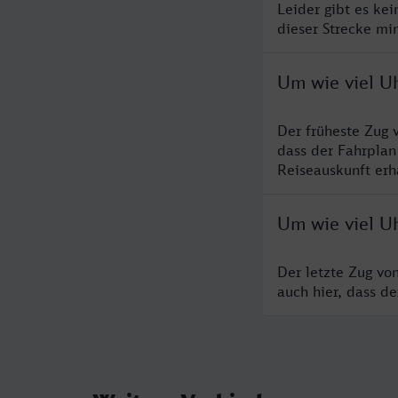
Leider gibt es ke
dieser Strecke mi
Um wie viel U
Der früheste Zug 
dass der Fahrplan
Reiseauskunft erha
Um wie viel Uh
Der letzte Zug vo
auch hier, dass d