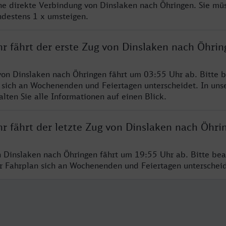
ine direkte Verbindung von Dinslaken nach Öhringen. Sie mü
ndestens 1 x umsteigen.
hr fährt der erste Zug von Dinslaken nach Öhrin
von Dinslaken nach Öhringen fährt um 03:55 Uhr ab. Bitte b
 sich an Wochenenden und Feiertagen unterscheidet. In uns
lten Sie alle Informationen auf einen Blick.
r fährt der letzte Zug von Dinslaken nach Öhri
n Dinslaken nach Öhringen fährt um 19:55 Uhr ab. Bitte bea
er Fahrplan sich an Wochenenden und Feiertagen unterschei