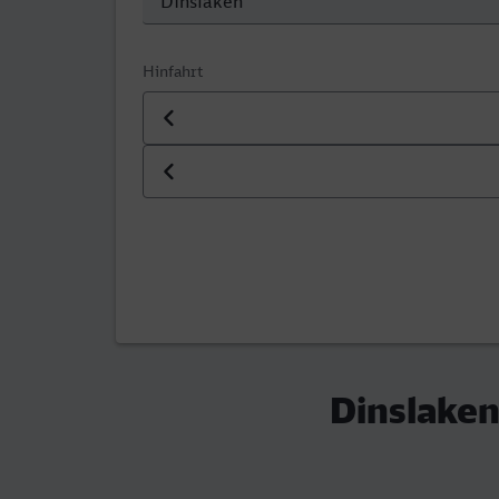
Hinfahrt
Datum der Hinfahrt
Uhrzeit der Hinfahrt
Dinslaken