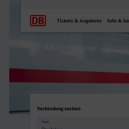
Hauptnavigation
Tickets & Angebote
Info & Se
Dinslaken - Öhringen Hbf
Verbindung suchen
Start