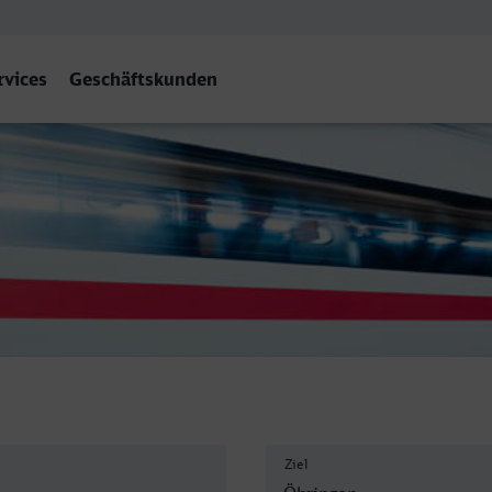
rvices
Geschäftskunden
Ziel