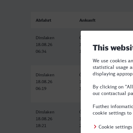
Abfahrt
Ankunft
Dinslaken
Öhringen Hbf
18.08.26
18.08.26
06:34
11:25
Dinslaken
Öhringen Hbf
18.08.26
18.08.26
06:19
11:25
Dinslaken
Öhringen Hbf
18.08.26
18.08.26
18:21
23:25