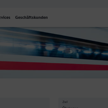
rvices
Geschäftskunden
Ziel