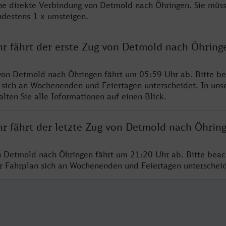
ine direkte Verbindung von Detmold nach Öhringen. Sie müs
ndestens 1 x umsteigen.
hr fährt der erste Zug von Detmold nach Öhring
von Detmold nach Öhringen fährt um 05:59 Uhr ab. Bitte be
 sich an Wochenenden und Feiertagen unterscheidet. In uns
lten Sie alle Informationen auf einen Blick.
hr fährt der letzte Zug von Detmold nach Öhrin
n Detmold nach Öhringen fährt um 21:20 Uhr ab. Bitte beac
er Fahrplan sich an Wochenenden und Feiertagen unterschei