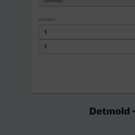
Hinfahrt
Datum der Hinfahrt
Uhrzeit der Hinfahrt
Detmold 