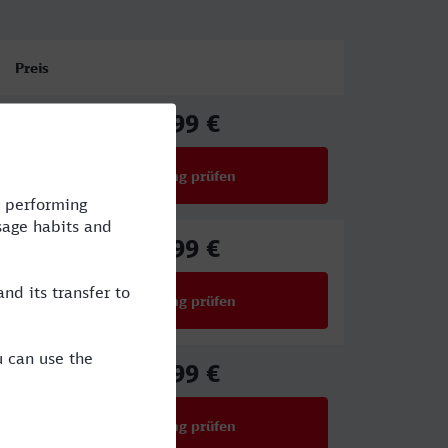
Preis
88,99 €
ab
Verbindung prüfen
für Preise ab 88,99 €
96,99 €
ab
Verbindung prüfen
für Preise ab 96,99 €
27,99 €
ab
Verbindung prüfen
für Preise ab 27,99 €