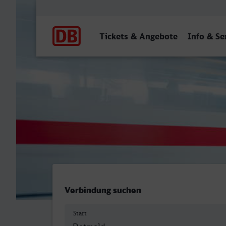
Hauptnavigation
Tickets & Angebote
Info & Se
Detmold - Konstanz
Verbindung suchen
Start