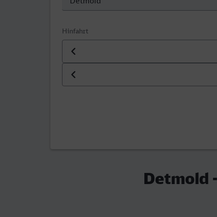
Hinfahrt
Datum der Hinfahrt
Uhrzeit der Hinfahrt
Detmold 