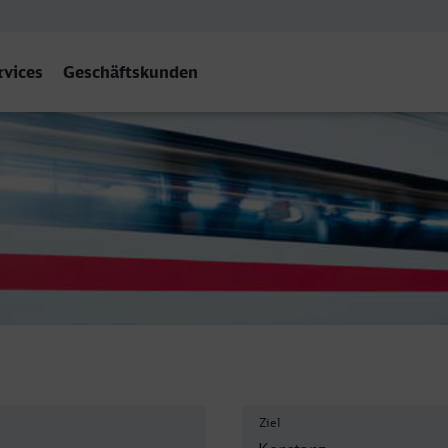
rvices
Geschäftskunden
Ziel