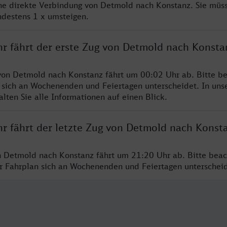
ine direkte Verbindung von Detmold nach Konstanz. Sie müs
ndestens 1 x umsteigen.
hr fährt der erste Zug von Detmold nach Konsta
von Detmold nach Konstanz fährt um 00:02 Uhr ab. Bitte be
 sich an Wochenenden und Feiertagen unterscheidet. In uns
lten Sie alle Informationen auf einen Blick.
hr fährt der letzte Zug von Detmold nach Konst
n Detmold nach Konstanz fährt um 21:20 Uhr ab. Bitte beac
er Fahrplan sich an Wochenenden und Feiertagen unterschei