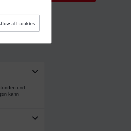
Stunden und
gen kann