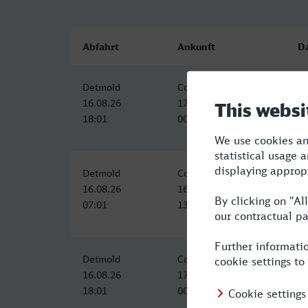
Abfahrt
Ankunft
D
Detmold
Cottbus Hbf
6:
16.08.26
17.08.26
18:01
00:29
Detmold
Cottbus Hbf
6:
16.08.26
16.08.26
07:01
13:55
Detmold
Cottbus Hbf
6:
16.08.26
17.08.26
18:01
00:29