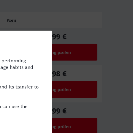
Preis
82,99 €
ab
Verbindung prüfen
für Preise ab 82,99 €
67,98 €
ab
Verbindung prüfen
für Preise ab 67,98 €
82,99 €
ab
Verbindung prüfen
für Preise ab 82,99 €