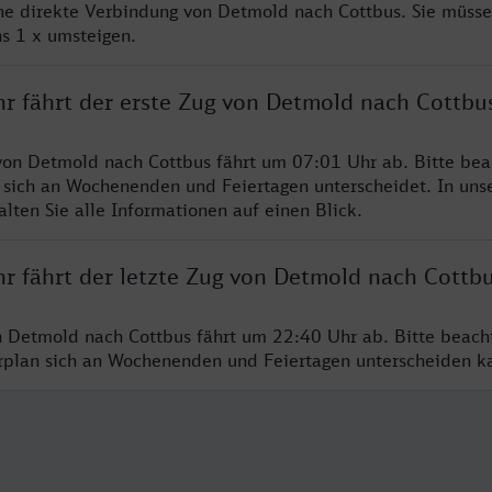
ine direkte Verbindung von Detmold nach Cottbus. Sie müsse
s 1 x umsteigen.
hr fährt der erste Zug von Detmold nach Cottbu
von Detmold nach Cottbus fährt um 07:01 Uhr ab. Bitte bea
 sich an Wochenenden und Feiertagen unterscheidet. In uns
lten Sie alle Informationen auf einen Blick.
hr fährt der letzte Zug von Detmold nach Cottb
n Detmold nach Cottbus fährt um 22:40 Uhr ab. Bitte beach
hrplan sich an Wochenenden und Feiertagen unterscheiden k