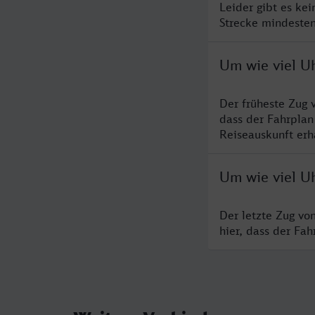
Leider gibt es ke
Strecke mindesten
Um wie viel U
Der früheste Zug 
dass der Fahrplan
Reiseauskunft erha
Um wie viel U
Der letzte Zug vo
hier, dass der Fa