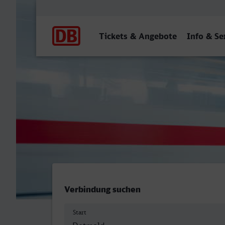
Hauptnavigation
Tickets & Angebote
Info & Se
Detmold - Cottbus Hbf
Verbindung suchen
Start