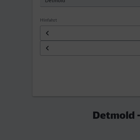
Hinfahrt
Datum der Hinfahrt
Uhrzeit der Hinfahrt
Detmold -