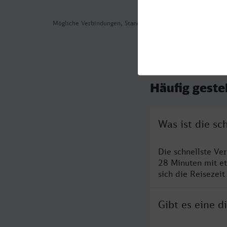
Mögliche Verbindungen, Stand: 2026-08-02 00:30
Häufig geste
Was ist die s
Die schnellste Ve
28 Minuten mit e
sich die Reisezeit
Gibt es eine 