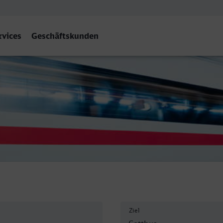
rvices
Geschäftskunden
Ziel